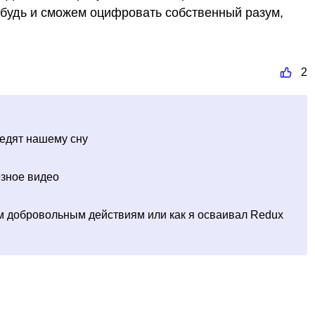
ибудь и сможем оцифровать собственный разум,
2
едят нашему сну
езное видео
м добровольным действиям или как я осваивал Redux