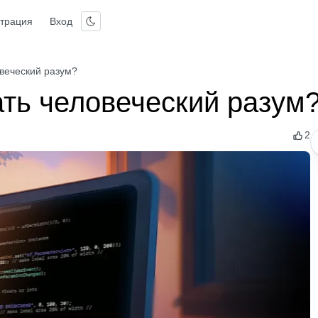
страция
Вход
веческий разум?
ть человеческий разум
2