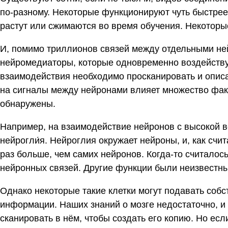
по-разному. Некоторые функционируют чуть быстрее
растут или сжимаются во время обучения. Некоторы
И, помимо триллионов связей между отдельными н
нейромедиаторы, которые одновременно воздействую
взаимодействия необходимо просканировать и описат
на сигналы между нейронами влияет множество факт
обнаружены.
Например, на взаимодействие нейронов с высокой в
нейрогли́я. Нейроглия окружает нейроны, и, как счит
раз больше, чем самих нейронов. Когда-то считалос
нейронных связей. Другие функции были неизвестны
Однако некоторые такие клетки могут подавать соб
информации. Наших знаний о мозге недостаточно, и
сканировать в нём, чтобы создать его копию. Но если