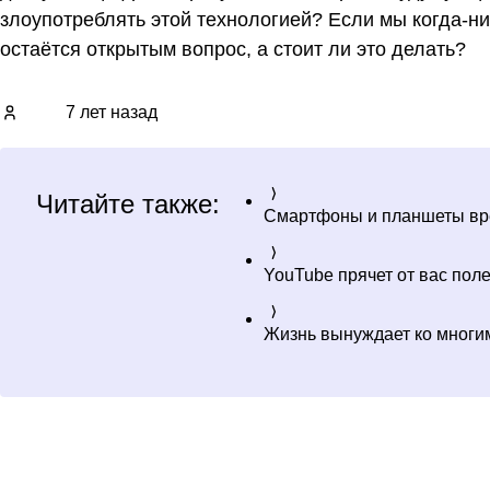
злоупотреблять этой технологией? Если мы когда-н
остаётся открытым вопрос, а стоит ли это делать?
7 лет назад
Читайте также:
Смартфоны и планшеты вр
YouTube прячет от вас пол
Жизнь вынуждает ко многи