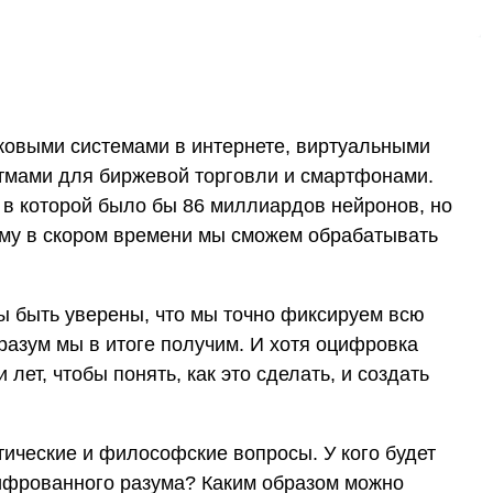
ковыми системами в интернете, виртуальными
тмами для биржевой торговли и смартфонами.
 в которой было бы 86 миллиардов нейронов, но
му в скором времени мы сможем обрабатывать
ы быть уверены, что мы точно фиксируем всю
азум мы в итоге получим. И хотя оцифровка
лет, чтобы понять, как это сделать, и создать
этические и философские вопросы. У кого будет
цифрованного разума? Каким образом можно