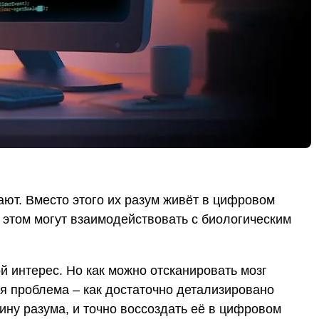
ают. Вместо этого их разум живёт в цифровом
 этом могут взаимодействовать с биологическим
й интерес. Но как можно отсканировать мозг
ая проблема – как достаточно детализировано
тину разума, и точно воссоздать её в цифровом