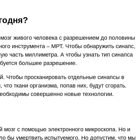
годня?
 мозг живого человека с разрешением до половины
ого инструмента – МРТ. Чтобы обнаружить синапс,
ую часть миллиметра. А чтобы узнать тип синапса
ребуется большее разрешение.
й. Чтобы просканировать отдельные синапсы в
что ткани организма, попав них, будут сгорать.
необходимы совершенно новые технологии.
 мозг с помощью электронного микроскопа. Но и
ыло бы умертвить испытуемого. Но допустим, что мы