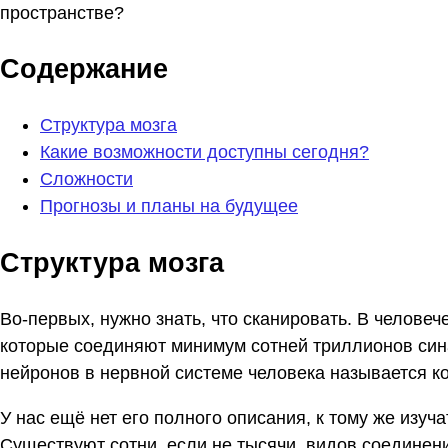
пространстве?
Содержание
Структура мозга
Какие возможности доступны сегодня?
Сложности
Прогнозы и планы на будущее
Структура мозга
Во-первых, нужно знать, что сканировать. В челове
которые соединяют минимум сотней триллионов сина
нейронов в нервной системе человека называется к
У нас ещё нет его полного описания, к тому же изу
Существуют сотни, если не тысячи, видов соединени