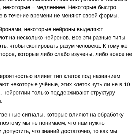
, некоторые – медленнее. Некоторые быстро
е в течение времени не меняют своей формы.
ейронами, некоторые нейроны выделяют
т на несколько нейронов. Все эти разные типы
ь, чтобы скопировать разум человека. К тому же
оров, которые либо слабо изучены, либо вовсе не
ероятностью влияет тип клеток под названием
ают некоторые учёные, этих клеток чуть ли не в 10
ь, нейроглии только поддерживают структуру
.
ственные сигналы, которые влияют на обработку
 поэтому мы не понимаем, что нам нужно
 допустить, что знаний достаточно, то как мы