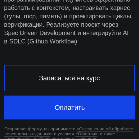
Записаться на курс
Оплатить
Отправляя форму, вы принимаете
«Соглашение об обработке
персональных данных
» и условия
«Оферты»
, а также
соглашаетесь с
«Условиями использования»
Проект с применением
ИИ-агентов в портфолио
Навык, который нужен
разработчику в 2026
Поддержка наставника