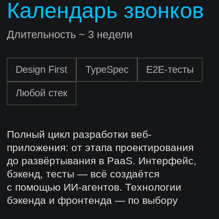
4.7
389 отзывов
Часто задаваемые
вопросы