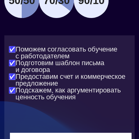
Теория на платформе
и практика локально
Текстовые уроки и квизы, практика
на воркшопах, а также самостоятельные
работы к урокам