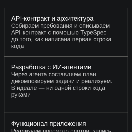
Популярные
программы обучения
Фронтенд-разработчик
Python-разработчик
10 месяцев
10 месяцев
от 107 112 ₽
от 107 112 ₽