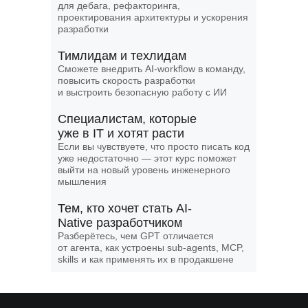
для дебага, рефакторинга,
проектирования архитектуры и ускорения
разработки
Тимлидам и техлидам
Сможете внедрить AI-workflow в команду,
повысить скорость разработки
и выстроить безопасную работу с ИИ
Специалистам, которые
уже в IT и хотят расти
Если вы чувствуете, что просто писать код
уже недостаточно — этот курс поможет
выйти на новый уровень инженерного
мышления
Тем, кто хочет стать AI-
Native разработчиком
Разберётесь, чем GPT отличается
от агента, как устроены sub-agents, MCP,
skills и как применять их в продакшене