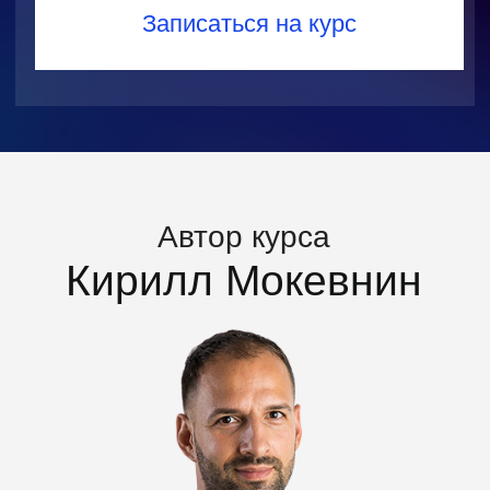
Воркшопы и лайвкодинг
Раз в неделю воркшоп вместе с
наставником и спикером курса, где
изучаете лучшие практики агентного
программирования
Итоговый проект курса