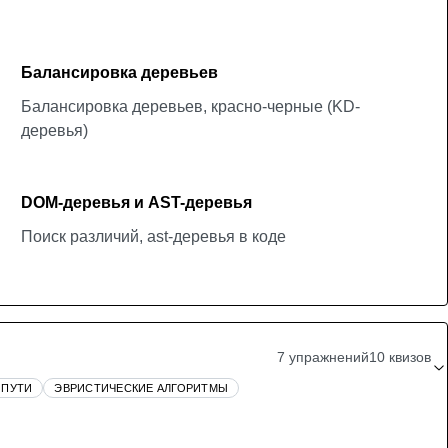
Балансировка деревьев
Балансировка деревьев, красно-черные (KD-
деревья)
DOM-деревья и AST-деревья
Поиск различий, ast-деревья в коде
7 упражнений
10 квизов
 ПУТИ
ЭВРИСТИЧЕСКИЕ АЛГОРИТМЫ