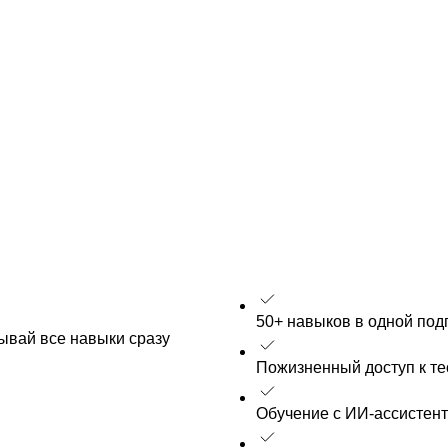
50+ навыков в одной под
рывай все навыки сразу
Пожизненный доступ к т
Обучение с ИИ-ассистен