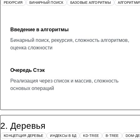
РЕКУРСИЯ
БИНАРНЫЙ ПОИСК
БАЗОВЫЕ АЛГОРИТМЫ
АЛГОРИТМИ
Введение в алгоритмы
Бинарный поиск, рекурсия, сложность алгоритмов,
оценка сложности
Очередь Стэк
Реализация через список и массив, сложность
основых операций
2
.
Деревья
КОНЦЕПЦИЯ ДЕРЕВЬЕ
ИНДЕКСЫ В БД
KD-TREE
B-TREE
DOM-ДЕ