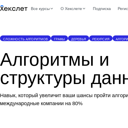
Все курсы
О Хекслете
Подписка
Реги
СЛОЖНОСТЬ АЛГОРИТМОВ
ГРАФЫ
ДЕРЕВЬЯ
РЕКУРСИЯ
АЛГОР
Алгоритмы и
структуры дан
Навык, который увеличит ваши шансы пройти алгор
международные компании на 80%