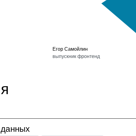
Егор Самойлин
выпускник фронтенд
ия
 данных