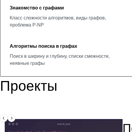
Знакомство с графами
Класс сложности алгоритмов, виды графов,
проблема P-NP
Алгоритмы поиска в графах
Поиск в ширину и глубину, списки смежности,
неявные графы
Проекты
П