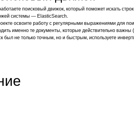
работаете поисковый движок, который поможет искать строк
ожей системы — ElasticSearch.
роекте освоите работу с регулярными выражениями для поис
одить именно те документы, которые действительно важны (
ск был не только точным, но и быстрым, используете инвер
ние