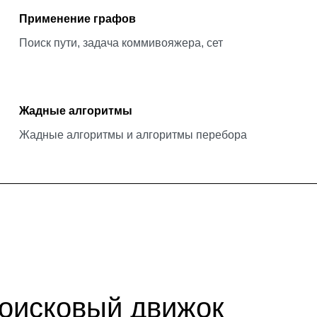
Применение графов
Поиск пути, задача коммивояжера, сет
Жадные алгоритмы
Жадные алгоритмы и алгоритмы перебора
оисковый движок