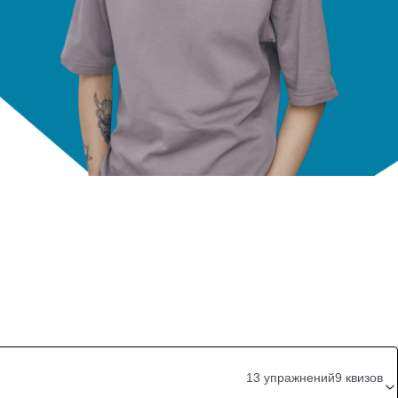
13 упражнений
9 квизов