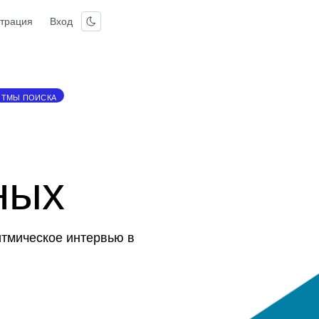
страция
Вход
ИТМЫ ПОИСКА
ных
итмическое интервью в