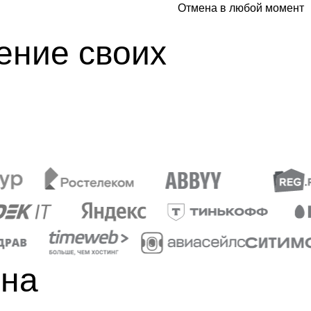
Отмена в любой момент
ение своих
 на