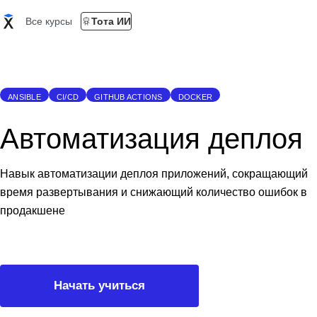
Все курсы
Тота ИИ
ANSIBLE
CI/CD
GITHUB ACTIONS
DOCKER
Автоматизация деплоя
Навык автоматизации деплоя приложений, сокращающий
время развертывания и снижающий количество ошибок в
продакшене
Начать учиться