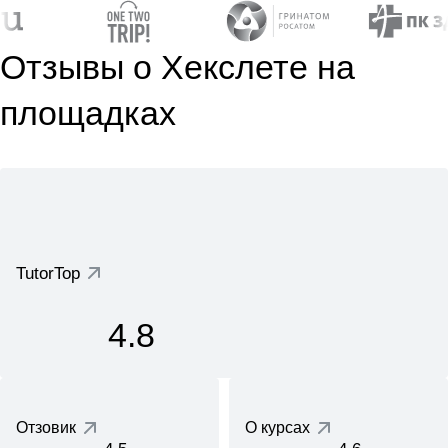
Отзывы о Хекслете на
площадках
TutorTop
4.8
Отзовик
О курсах