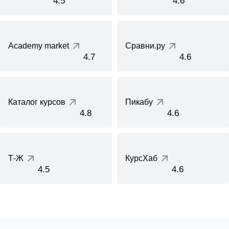
4.5
4.6
Academy market
Сравни.ру
4.7
4.6
Каталог курсов
Пикабу
4.8
4.6
Т-Ж
КурсХаб
4.5
4.6