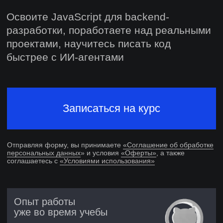
Записаться на курс
Отправляя форму, вы принимаете
«Соглашение об обработке
персональных данных
» и условия
«Оферты»
, а также
соглашаетесь с
«Условиями использования»
Опыт работы
уже во время учебы
Гарантированная стажировка
Поддержка в поиске работы
6 месяцев после выпуска
Диплом о профессиональной
переподготовке