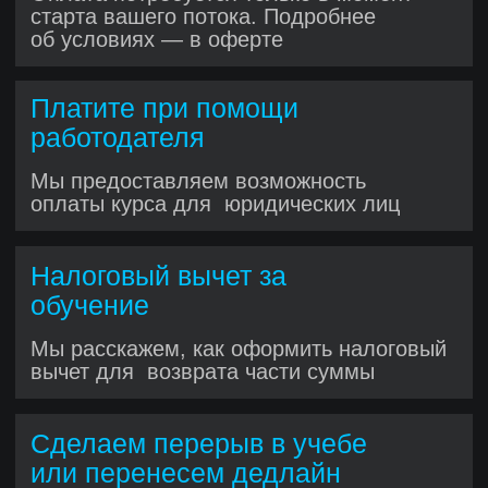
Вебинары и лайвкодинг
Учитесь у опытных разработчиков:
разбор кода, обсуждения и лучшие
практики. До 4 вебинаров в месяц,
вживую или в записи
Получите реальный
коммерческий опыт
уже во время
обучения
Как это работает?