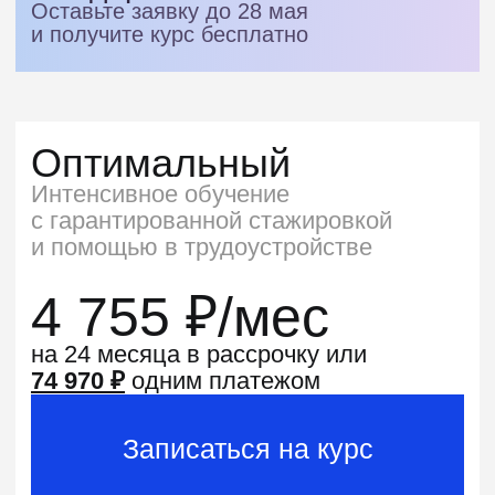
Подскажем, как
аргументировать
ценность обучения
Записаться на курс
Комфортные
условия оплаты
Рассрочка
Рассрочка от 6 до 24 месяцев
или оплата по частям