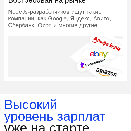
для разработчиков
в подарок
только до
Получите курс бесплатно
28 мая
при покупке профессии
Забрать подарок