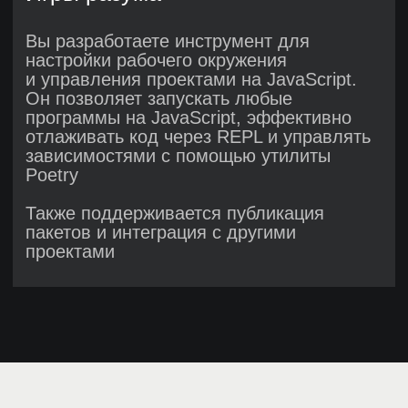
от учебных проектов?
Реальные проекты в резюме
с записью о решённых задачах
и релизах
Настоящие продукты и действующие
веб-приложения, а не учебная
песочница
Опыт работы в команде над
реальным и задачами
Диплом
о профессиональной
переподготовке
Диплом — это официальный документ
установленного образца
о профессиональной переподготовке,
подтверждающий ваш уровень знаний