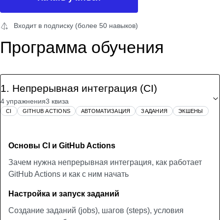
Входит в подписку (более 50 навыков)
Программа обучения
1
.
Непрерывная интеграция (CI)
4 упражнения
3 квиза
CI
GITHUB ACTIONS
АВТОМАТИЗАЦИЯ
ЗАДАНИЯ
ЭКШЕНЫ
Основы CI и GitHub Actions
Зачем нужна непрерывная интеграция, как работает
GitHub Actions и как с ним начать
Настройка и запуск заданий
Создание заданий (jobs), шагов (steps), условия