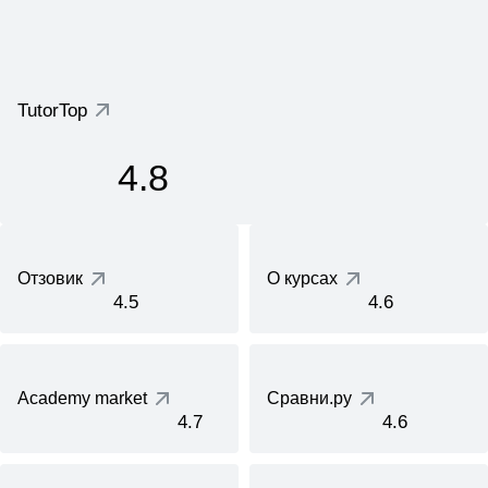
TutorTop
4.8
Отзовик
О курсах
4.5
4.6
Academy market
Сравни.ру
4.7
4.6