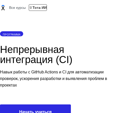
Все курсы
Тота ИИ
ПРОГРАММА
Непрерывная
интеграция (CI)
Навык работы с GitHub Actions и CI для автоматизации
проверок, ускорения разработки и выявления проблем в
проектах
Начать учиться