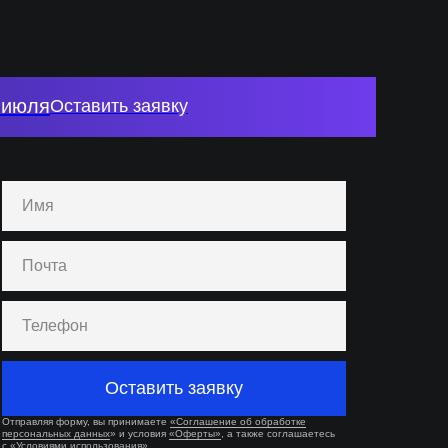
 июля
Оставить заявку
Оставить заявку
Отправляя форму, вы принимаете
«Соглашение об обработке
персональных данных
» и условия
«Оферты»
, а также соглашаетесь
с
«Условиями использования»