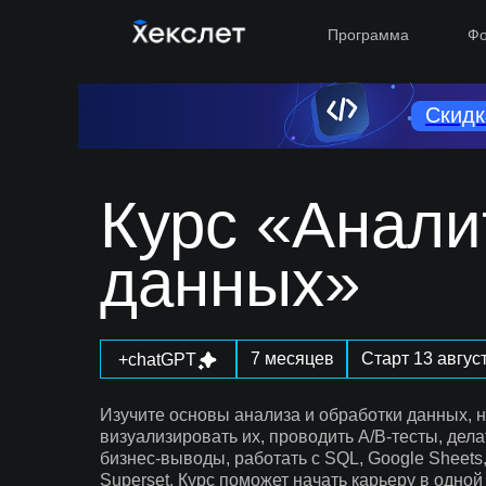
Программа
Фо
Скидк
Курс «Анали
данных»
7 месяцев
Старт 13 авгус
+chatGPT
Изучите основы анализа и обработки данных, 
визуализировать их, проводить A/B‑тесты, дел
бизнес-выводы, работать с SQL, Google Sheets,
Superset. Курс поможет начать карьеру в одной