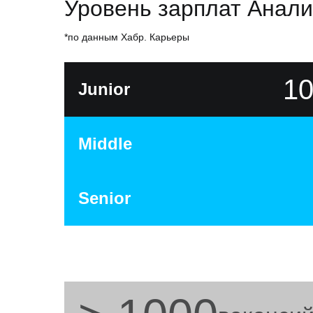
Уровень зарплат Анали
*по данным Хабр. Карьеры
10
Junior
Middle
Senior