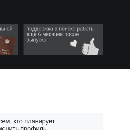
льной
поддержка в поиске работы
еще 6 месяцев после
выпуска
сем, кто планирует
менить профиль