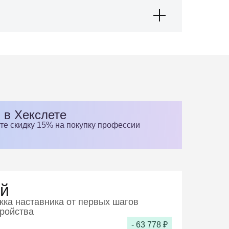
 в Хекслете
ите скидку 15% на покупку профессии
й
ка наставника от первых шагов
тройства
- 63 778 ₽