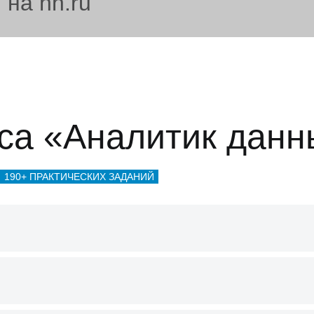
 на hh.ru
са «Аналитик данн
190+ ПРАКТИЧЕСКИХ ЗАДАНИЙ