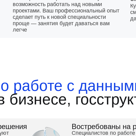
возможность работать над новыми
Ку
проектами. Ваш профессиональный опыт
см
сделает путь к новой специальности
да
проще — занятия будет даваться вам
легче
о работе с данным
 бизнесе, госструк
решения
Востребованы на 
руют
Специалистов по работе