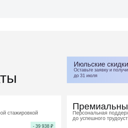
Июльские скидки
Оставьте заявку и получ
аты
до 31 июля
Премиальны
ной стажировкой
Персональная поддерж
до успешного трудоус
- 39 938 ₽