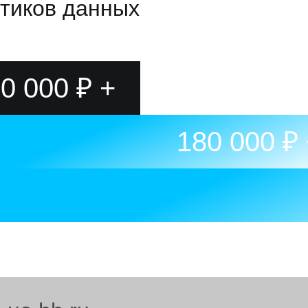
тиков данных
0 000 ₽ +
180 000 ₽