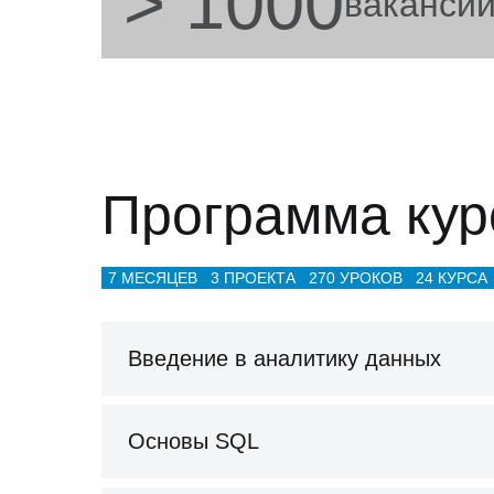
> 1000
вакансий
Программа кур
7 МЕСЯЦЕВ
3 ПРОЕКТА
270 УРОКОВ
24 КУРСА
Введение в аналитику данных
Основы SQL