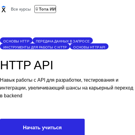
Все курсы
Тота ИИ
ОСНОВЫ HTTP
ПЕРЕДАЧА ДАННЫХ В ЗАПРОСЕ
ИНСТРУМЕНТЫ ДЛЯ РАБОТЫ С HTTP
ОСНОВЫ HTTP API
HTTP API
Навык работы с API для разработки, тестирования и
интеграции, увеличивающий шансы на карьерный переход
в backend
Начать учиться