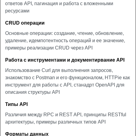
ответов API, пагинация и работа с вложенными
ресурсами
CRUD операции
Основные операции: создание, чтение, обновление,
удаление, идемпотентность операций и ее значение,
примеры реализации CRUD через API
Работа с инструментами и документирвание API
Использование Curl для выполнения запросов,
знакомство с Postman и его функционалом, HTTPie как
инструмент для работы с API, станадрт OpenAPI для
описания структуры API
Типы API
Различия между RPC и REST API, принципы RESTful
архитектуры, примеры различных типов API
Форматы данных