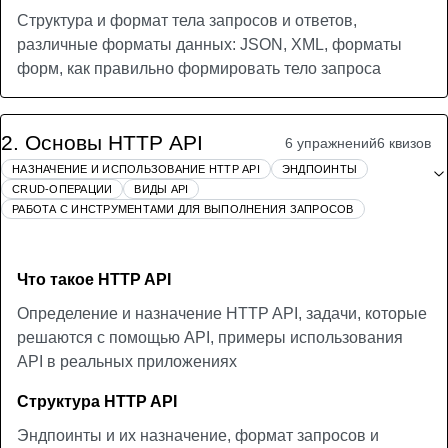
Структура и формат тела запросов и ответов,
различные форматы данных: JSON, XML, форматы
форм, как правильно формировать тело запроса
2
.
Основы HTTP API
6 упражнений
6 квизов
НАЗНАЧЕНИЕ И ИСПОЛЬЗОВАНИЕ HTTP API
ЭНДПОИНТЫ
CRUD-ОПЕРАЦИИ
ВИДЫ API
РАБОТА С ИНСТРУМЕНТАМИ ДЛЯ ВЫПОЛНЕНИЯ ЗАПРОСОВ
Что такое HTTP API
Определение и назначение HTTP API, задачи, которые
решаются с помощью API, примеры использования
API в реальных приложениях
Структура HTTP API
Эндпоинты и их назначение, формат запросов и