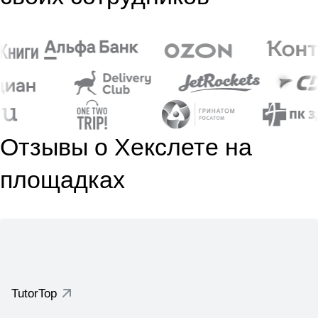
Отзывы о Хекслете на
площадках
TutorTop