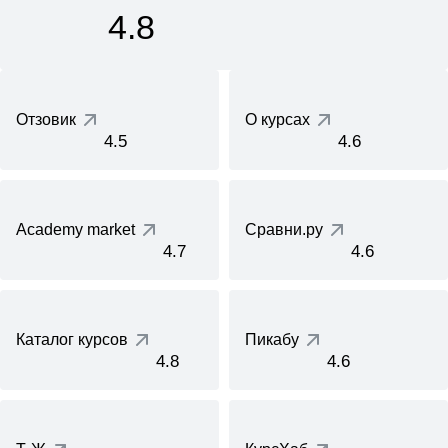
4.8
Отзовик
О курсах
4.5
4.6
Academy market
Сравни.ру
4.7
4.6
Каталог курсов
Пикабу
4.8
4.6