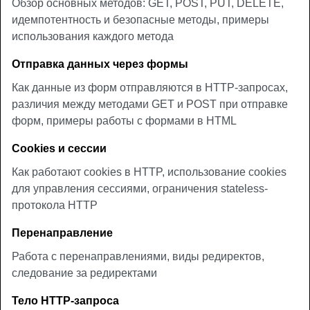
Обзор основных методов: GET, POST, PUT, DELETE,
идемпотентность и безопасные методы, примеры
использования каждого метода
Отправка данных через формы
Как данные из форм отправляются в HTTP-запросах,
различия между методами GET и POST при отправке
форм, примеры работы с формами в HTML
Cookies и сессии
Как работают cookies в HTTP, использование cookies
для управления сессиями, ограничения stateless-
протокола HTTP
Перенаправление
Работа с перенаправлениями, виды редиректов,
следование за редиректами
Тело HTTP-запроса