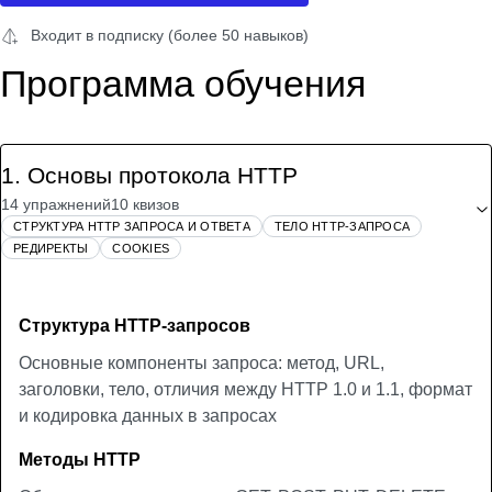
Входит в подписку (более 50 навыков)
Программа обучения
1
.
Основы протокола HTTP
14 упражнений
10 квизов
СТРУКТУРА HTTP ЗАПРОСА И ОТВЕТА
ТЕЛО HTTP-ЗАПРОСА
РЕДИРЕКТЫ
СOOKIES
Структура HTTP-запросов
Основные компоненты запроса: метод, URL,
заголовки, тело, отличия между HTTP 1.0 и 1.1, формат
и кодировка данных в запросах
Методы HTTP