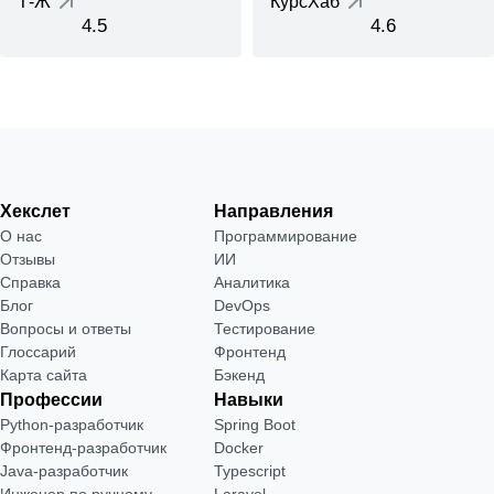
Т-Ж
КурсХаб
4.5
4.6
Хекслет
Направления
О нас
Программирование
Отзывы
ИИ
Справка
Аналитика
Блог
DevOps
Вопросы и ответы
Тестирование
Глоссарий
Фронтенд
Карта сайта
Бэкенд
Профессии
Навыки
Python-разработчик
Spring Boot
Фронтенд-разработчик
Docker
Java-разработчик
Typescript