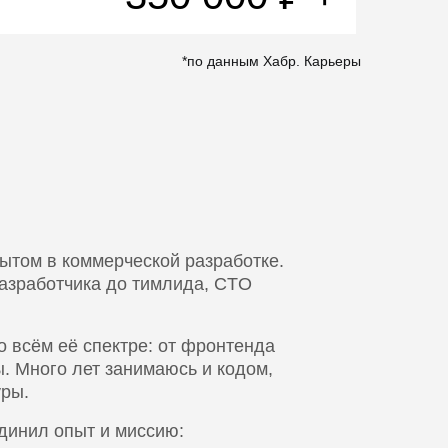
*по данным Хабр. Карьеры
ытом в коммерческой разработке.
разработчика до тимлида, CTO
 всём её спектре: от фронтенда
. Много лет занимаюсь и кодом,
уры.
единил опыт и миссию: