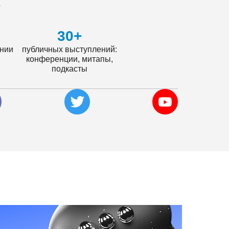
.
30+
ении
публичных выступлений:
конференции, митапы,
подкасты