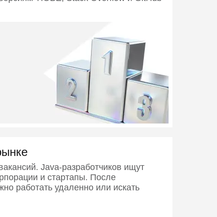
рынке
вакансий. Java-разработчиков ищут
рпорации и стартапы. После
жно работать удаленно или искать