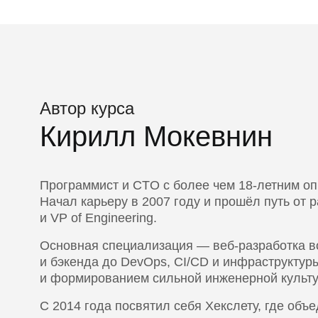
Автор курса
Кирилл Мокевнин
Программист и CTO с более чем 18-летним оп
Начал карьеру в 2007 году и прошёл путь от 
и VP of Engineering.
Основная специализация — веб-разработка во
и бэкенда до DevOps, CI/CD и инфраструктуры
и формированием сильной инженерной культ
С 2014 года посвятил себя Хекслету, где объ