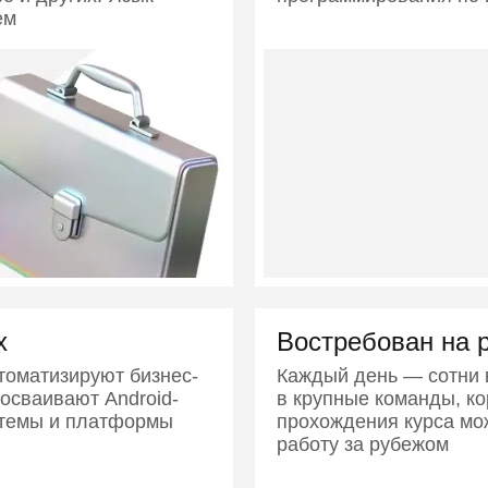
ем
х
Востребован на 
томатизируют бизнес-
Каждый день — сотни 
 осваивают Android-
в крупные команды, ко
стемы и платформы
прохождения курса мо
работу за рубежом