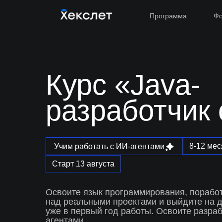
Программа
Фо
Курс «Java-
разработчик 
8-12 ме
Учим работать с ИИ-агентами
Старт 13 августа
Освоите язык программирования, поработ
над реальными проектами и выйдите на д
уже в первый год работы. Освоите разраб
агентами