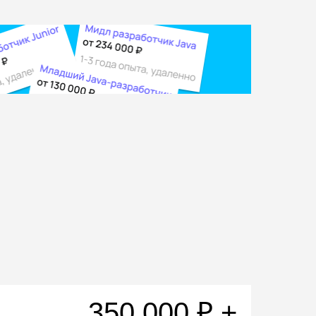
350 000 ₽ +