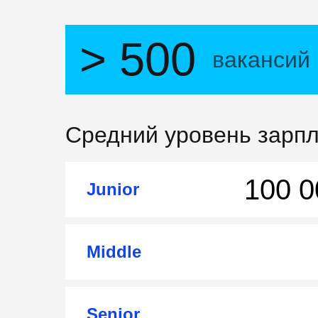
> 500
вакансий 
Средний уровень зарпл
100 0
Junior
Middle
Senior