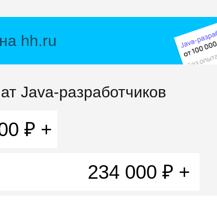
на hh.ru
ат Java-разработчиков
00 ₽ +
234 000 ₽ +