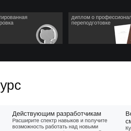
тированная
диплом о профессиона
ровка
переподготовке
курс
Действующим разработчикам
В
Расширите спектр навыков и получите
с
возможность работать над новыми
Ку