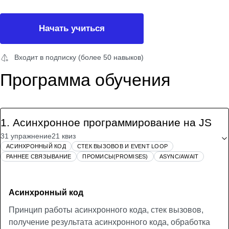
Начать учиться
Входит в подписку (более 50 навыков)
Программа обучения
1
.
Асинхронное программирование на JS
31 упражнение
21 квиз
АСИНХРОННЫЙ КОД
СТЕК ВЫЗОВОВ И EVENT LOOP
РАННЕЕ СВЯЗЫВАНИЕ
ПРОМИСЫ(PROMISES)
ASYNC/AWAIT
Асинхронный код
Принцип работы асинхронного кода, стек вызовов,
получение результата асинхронного кода, обработка