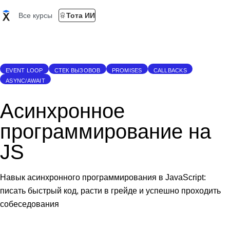
Все курсы
Тота ИИ
EVENT LOOP
СТЕК ВЫЗОВОВ
PROMISES
CALLBACKS
ASYNC/AWAIT
Асинхронное
программирование на
JS
Навык асинхронного программирования в JavaScript:
писать быстрый код, расти в грейде и успешно проходить
собеседования