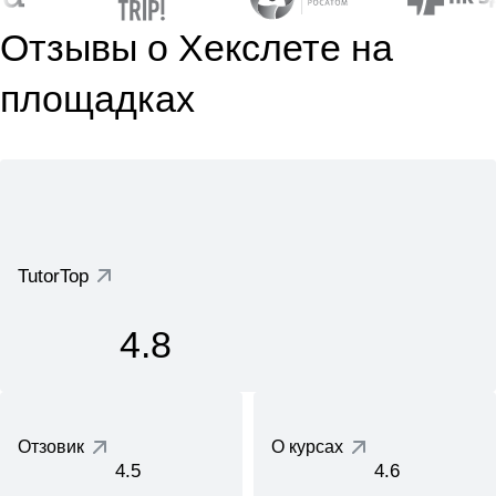
Отзывы о Хекслете на
площадках
TutorTop
4.8
Отзовик
О курсах
4.5
4.6