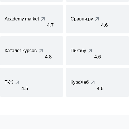
Academy market
Сравни.ру
4.7
4.6
Каталог курсов
Пикабу
4.8
4.6
Т-Ж
КурсХаб
4.5
4.6