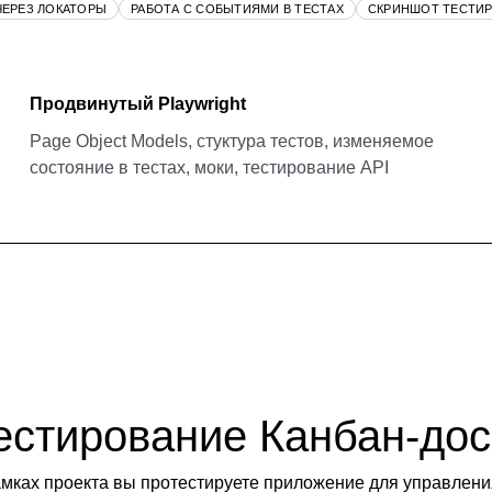
ЧЕРЕЗ ЛОКАТОРЫ
РАБОТА С СОБЫТИЯМИ В ТЕСТАХ
СКРИНШОТ ТЕСТИ
Продвинутый Playwright
Page Object Models, стуктура тестов, изменяемое
состояние в тестах, моки, тестирование API
естирование Канбан-дос
амках проекта вы протестируете приложение для управлени