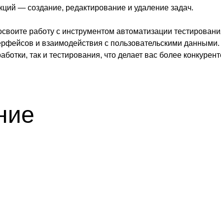
кций — создание, редактирование и удаление задач.
освоите работу с инструментом автоматизации тестировани
ерфейсов и взаимодействия с пользовательскими данными. Т
аботки, так и тестирования, что делает вас более конкуре
ние