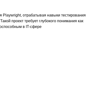
я Playwright, отрабатывая навыки тестирования
акой проект требует глубокого понимания как
нтоспособным в IT-сфере