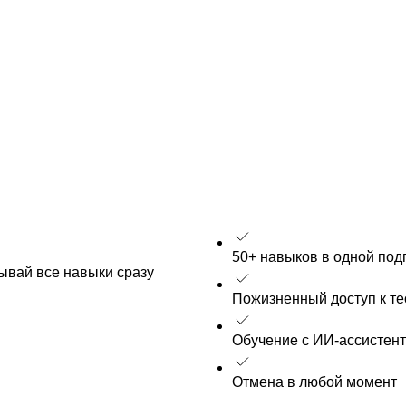
50+ навыков в одной под
рывай все навыки сразу
Пожизненный доступ к т
Обучение с ИИ-ассистен
Отмена в любой момент