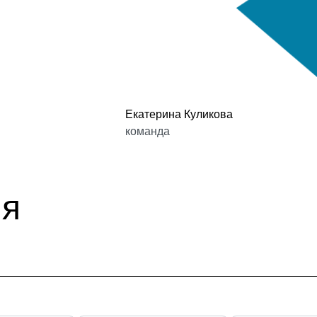
Екатерина Куликова
команда
ия