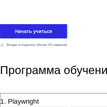
Начать учиться
Входит в подписку (более 50 навыков)
Программа обучен
1
.
Playwright