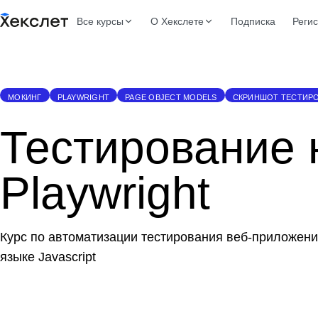
Все курсы
О Хекслете
Подписка
Реги
МОКИНГ
PLAYWRIGHT
PAGE OBJECT MODELS
СКРИНШОТ ТЕСТИР
Тестирование 
Playwright
Курс по автоматизации тестирования веб-приложени
языке Javascript