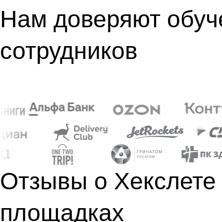
Нам доверяют обуч
сотрудников
Отзывы о Хекслете
площадках