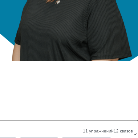
11 упражнений
12 квизов