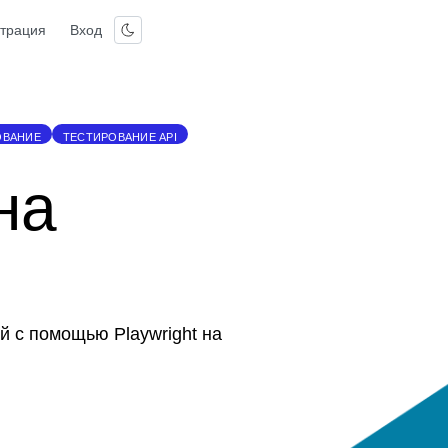
страция
Вход
ОВАНИЕ
ТЕСТИРОВАНИЕ API
на
й с помощью Playwright на