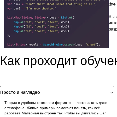
фун
Вы 
инт
разр
Как проходит обуче
Просто и наглядно
Теория в удобном текстовом формате — легко читать даже
с телефона. Живые примеры помогают понять, как всё
работает. Материал выстроен так, чтобы вы двигались шаг