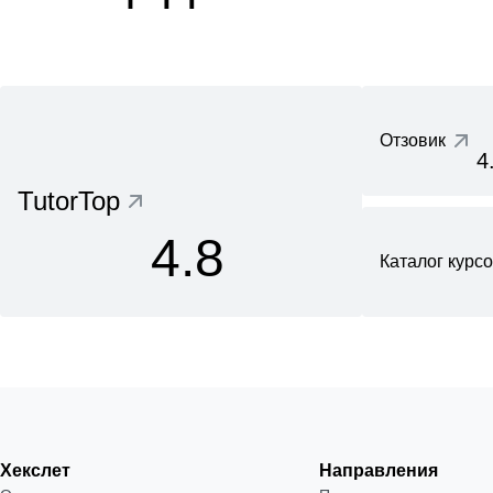
Отзовик
4
TutorTop
4.8
Каталог курс
Хекслет
Направления