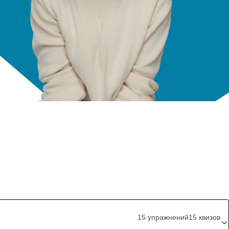
15 упражнений
15 квизов