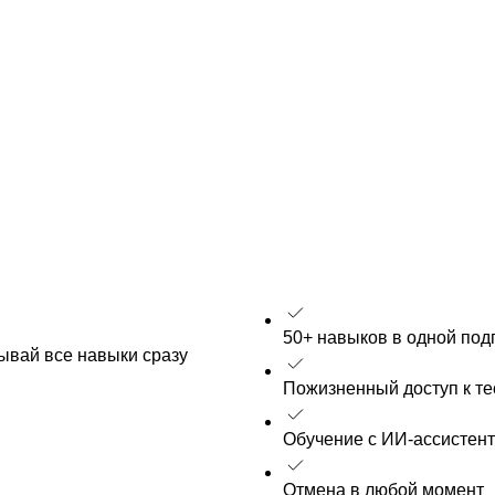
50+ навыков в одной под
рывай все навыки сразу
Пожизненный доступ к т
Обучение с ИИ-ассистен
Отмена в любой момент