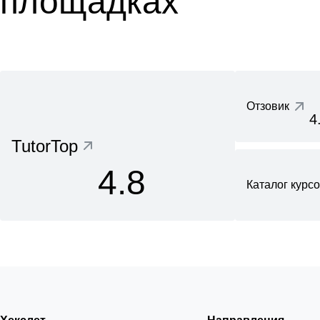
площадках
Отзовик
4
TutorTop
4.8
Каталог курс