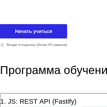
Начать учиться
Входит в подписку (более 50 навыков)
Программа обучен
1
.
JS: REST API (Fastify)