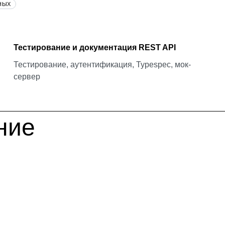
НЫХ
Тестирование и документация REST API
Тестирование, аутентификация, Typespec, мок-
сервер
ние