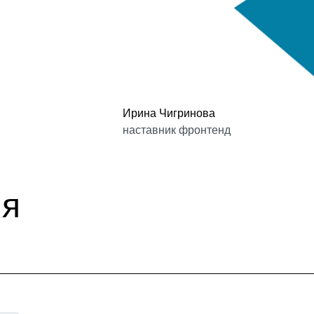
Ирина Чигринова
наставник фронтенд
ия