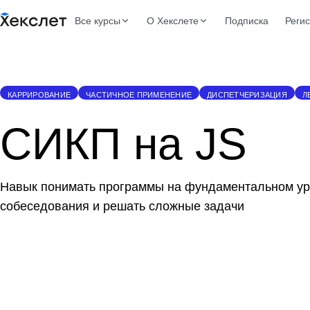
Все курсы
О Хекслете
Подписка
Реги
КАРРИРОВАНИЕ
ЧАСТИЧНОЕ ПРИМЕНЕНИЕ
ДИСПЕТЧЕРИЗАЦИЯ
Л
СИКП на JS
Навык понимать программы на фундаментальном ур
собеседования и решать сложные задачи