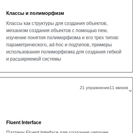
Классы и полиморфизм
Классы как структуры для создания объектов,
механизм создания объектов с помощью new,
изучение понятия полиморфизма и его трех типов:
параметрического, ad-hoc и подтипов, примеры
использования полиморфизма для создания гибкой
и расширяемой системы
21 упражнение
11 квизов
Fluent Interface
Паттерн Fluent Interface для создания цепочек