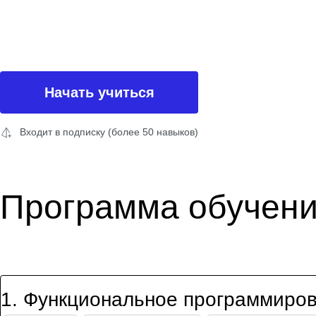
Начать учиться
Входит в подписку (более 50 навыков)
Программа обучен
1
.
Функциональное программиро