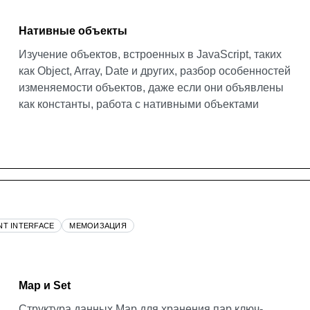
Нативные объекты
Изучение объектов, встроенных в JavaScript, таких
как Object, Array, Date и других, разбор особенностей
изменяемости объектов, даже если они объявлены
как константы, работа с нативными объектами
NT INTERFACE
МЕМОИЗАЦИЯ
Map и Set
Структура данных Map для хранения пар ключ-