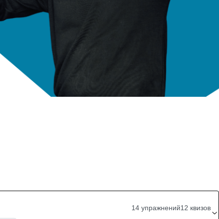
14 упражнений
12 квизов