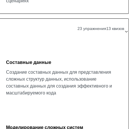
сценариях
23 упражнения
13 квизов
Составные данные
Создание составных данных для представления
сложных структур данных, использование
составных данных для создания эффективного и
масштабируемого кода
Моделирование сложных систем