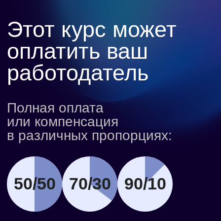
Python-разработчик
Учитесь в удобное время
и в своем темпе
Доступ к пройденным материалам
остаётся с вами навсегда — изучайте
теорию, возвращайтесь к ней в любое
время и учитесь без жёстких дедлайнов