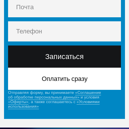
Забрать подарки
Отправляя форму, вы принимаете
«Соглашение об обработке
персональных данных»
и условия
«Оферты»
, а также
соглашаетесь с
«Условиями использования»
Как проходит
обучение на курсе