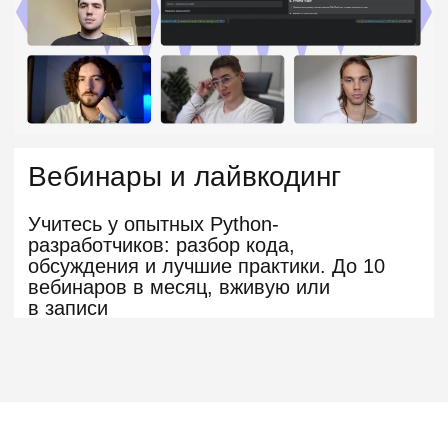
в программировании
Сопровождаем
до оффера