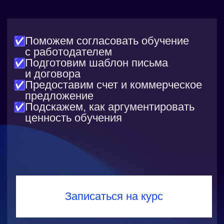
Практика в интерактивных
тренажерах
Решайте задачи прямо в браузере
с моментальной проверкой.
Ошибки сразу видны, поэтому
вы быстрее находите недочеты
и оттачиваете навыки