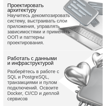
Записаться
Отправляя форму, вы принимаете
«Соглашение
об обработке персональных данных
» и условия
«Оферты»
, а также соглашаетесь с
«Условиями
использования»