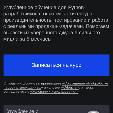
Записаться на курс
Отправляя форму, вы принимаете
«Соглашение об обработке
персональных данных
» и условия
«Оферты»
, а также
соглашаетесь с
«Условиями использования»
Углубление и
систематизация
знаний
Разбор кода и поддержка
наставников
Практика из реальной
разработки
Диплом о профессиональной
переподготовке