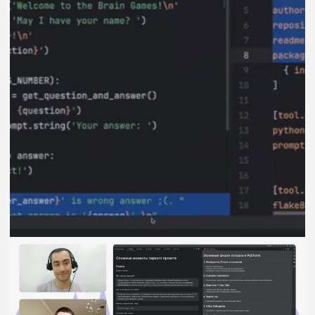
Оперативно решает технические
вопросы и помогает справиться
с возникающими трудностями
Сообщество
Общение с единомышленниками,
обмен опытом и советы, которые
ускорят ваш рост