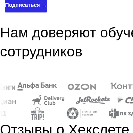
Подписаться →
Нам доверяют обуч
сотрудников
Отзывы о Хекслете