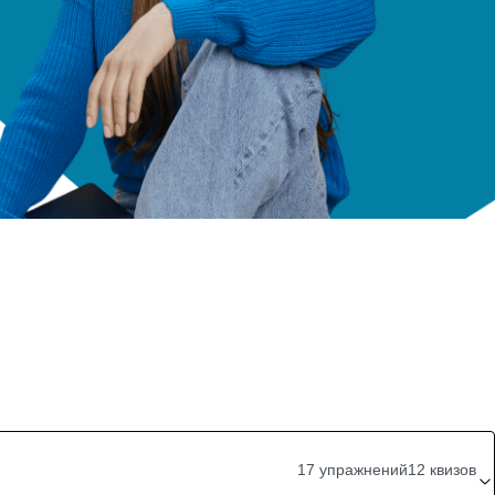
17 упражнений
12 квизов