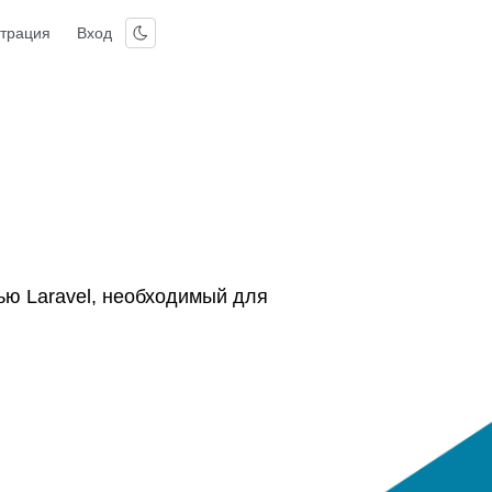
страция
Вход
ью Laravel, необходимый для