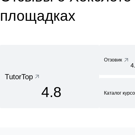
площадках
Отзовик
4
TutorTop
4.8
Каталог курс