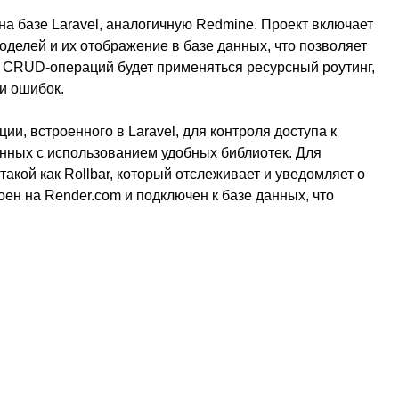
на базе Laravel, аналогичную Redmine. Проект включает
делей и их отображение в базе данных, что позволяет
 CRUD-операций будет применяться ресурсный роутинг,
и ошибок.
и, встроенного в Laravel, для контроля доступа к
нных с использованием удобных библиотек. Для
акой как Rollbar, который отслеживает и уведомляет о
ен на Render.com и подключен к базе данных, что