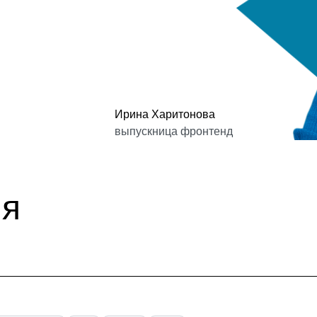
Ирина Харитонова
выпускница фронтенд
ия