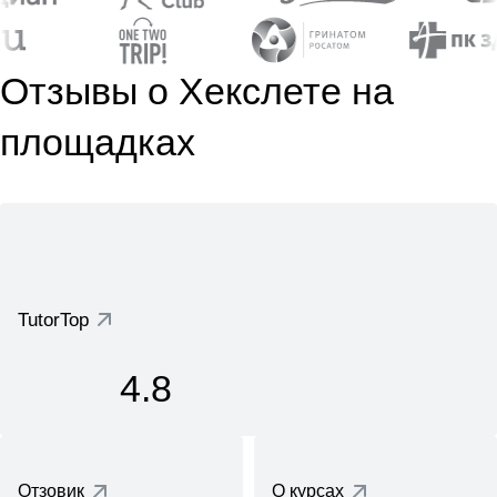
Отзывы о Хекслете на
площадках
TutorTop
4.8
Отзовик
О курсах