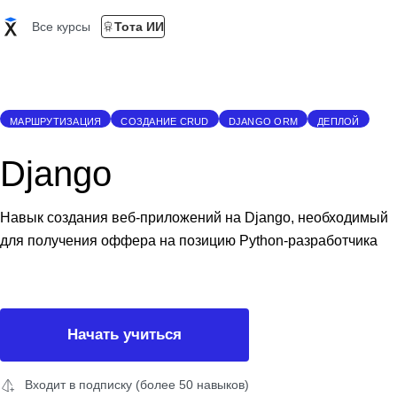
Все курсы
Тота ИИ
МАРШРУТИЗАЦИЯ
СОЗДАНИЕ CRUD
DJANGO ORM
ДЕПЛОЙ
Django
Навык создания веб-приложений на Django, необходимый
для получения оффера на позицию Python-разработчика
Начать учиться
Входит в подписку (более 50 навыков)