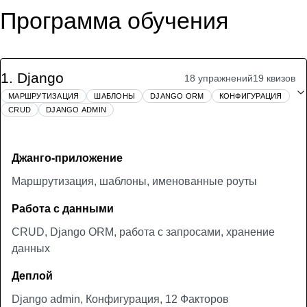
Программа обучения
1
.
Django
18 упражнений
19 квизов
МАРШРУТИЗАЦИЯ
ШАБЛОНЫ
DJANGO ORM
КОНФИГУРАЦИЯ
CRUD
DJANGO ADMIN
Джанго-приложение
Маршрутизация, шаблоны, именованные роуты
Работа с данными
CRUD, Django ORM, работа с запросами, хранение
данных
Деплой
Django admin, Конфигурация, 12 Факторов