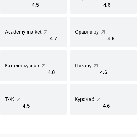
4.5
4.6
Academy market
Сравни.ру
4.7
4.6
Каталог курсов
Пикабу
4.8
4.6
Т-Ж
КурсХаб
4.5
4.6