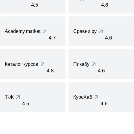
4.5
4.6
Academy market
Сравни.ру
4.7
4.6
Каталог курсов
Пикабу
4.8
4.6
Т-Ж
КурсХаб
4.5
4.6