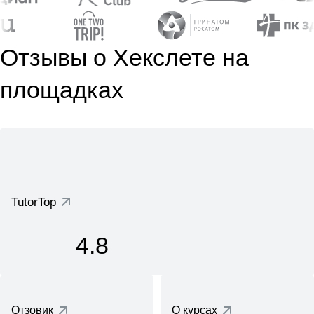
Отзывы о Хекслете на
площадках
TutorTop
4.8
Отзовик
О курсах