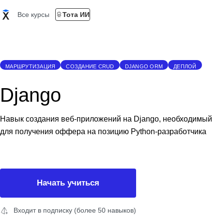
Все курсы
Тота ИИ
МАРШРУТИЗАЦИЯ
СОЗДАНИЕ CRUD
DJANGO ORM
ДЕПЛОЙ
Django
Навык создания веб-приложений на Django, необходимый
для получения оффера на позицию Python-разработчика
Начать учиться
Входит в подписку (более 50 навыков)