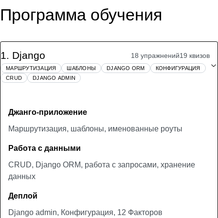
Программа обучения
1
.
Django
18 упражнений
19 квизов
МАРШРУТИЗАЦИЯ
ШАБЛОНЫ
DJANGO ORM
КОНФИГУРАЦИЯ
CRUD
DJANGO ADMIN
Джанго-приложение
Маршрутизация, шаблоны, именованные роуты
Работа с данными
CRUD, Django ORM, работа с запросами, хранение
данных
Деплой
Django admin, Конфигурация, 12 Факторов