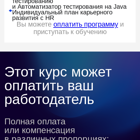
Как проходит
обучение
Учитесь в удобное время
и в своем темпе