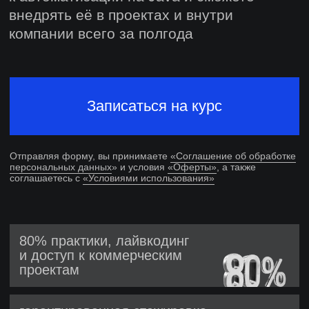
Отправляя форму, вы принимаете
«Соглашение об обработке
персональных данных
» и условия
«Оферты»
, а также
соглашаетесь с
«Условиями использования»
80% практики, лайвкодинг
и доступ к коммерческим
проектам
гарантированная стажировка
диплом о профессиональной
переподготовке
поддержка в поиске работы
еще 6 месяцев после выпуска