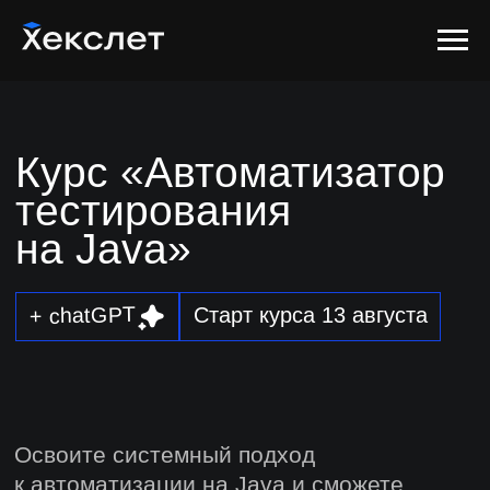
Курс «Автоматизатор
тестирования
на Java»
+ chatGPT
Старт курса 13 августа
Освоите системный подход
к автоматизации на Java и сможете
внедрять её в проектах и внутри
компании всего за полгода
Записаться на курс