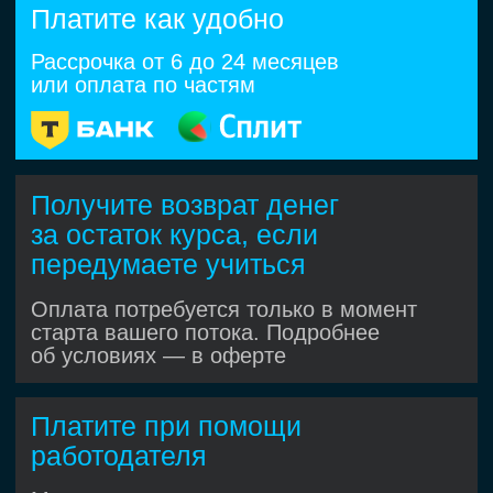
Вебинары и лайвкодинг
Учитесь у опытных
автотестировщиков: разбор кода,
обсуждения и лучшие практики. До 4
вебинаров в месяц, вживую или
в записи
Коммерческий опыт
во время обучения
Как это работает?