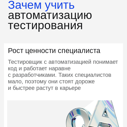
Быстрее выпускать продукт
Автотесты позволяют проверять сотни
сценариев за минуты и выкатывать
изменения чаще
Универсальная компетенция
Технологии разные — принципы
автоматизации одни и те же