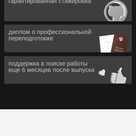
Зачем учить
автоматизацию
тестирования
Рост ценности специалиста
Тестировщик с автоматизацией понимает
код и работает наравне
с разработчиками. Таких специалистов
мало, поэтому они стоят дороже
и быстрее растут в карьере