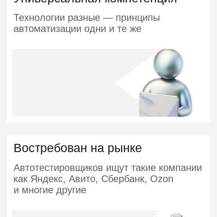
350 000 ₽ +
Senior
> 1800
вакансий на hh.ru
Программа курса
6 МЕСЯЦЕВ
4 ПРОЕКТА
ПРОГРАММА
АКТУАЛИЗИРОВАНА В НОЯБРЕ
2025 ГОДА