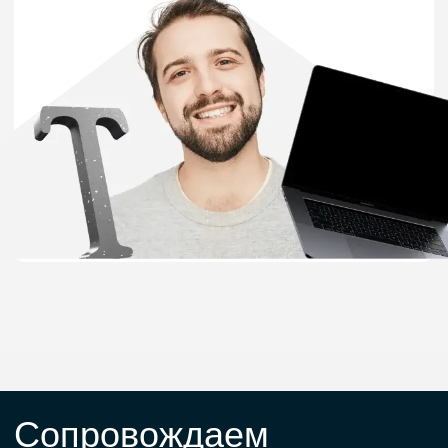
Популярные
программы обучения
Фронтенд-разработчик
Python-разработчик
10 месяцев
10 месяцев
от 107 112 ₽
от 107 112 ₽