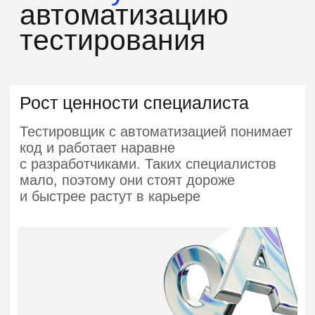
Автотесты позволяют проверять сотни
сценариев за минуты и выкатывать
изменения чаще
Универсальная компетенция
Технологии разные — принципы
автоматизации одни и те же