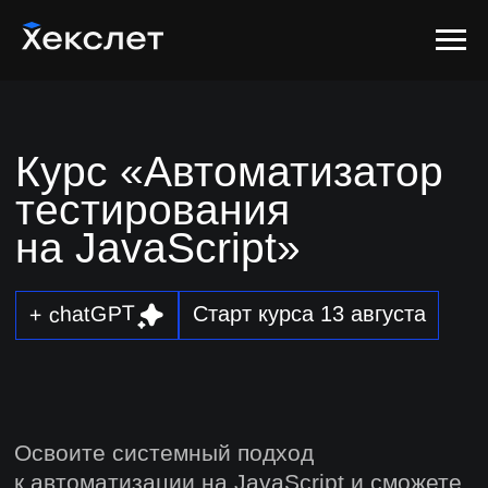
Курс «Автоматизатор
тестирования
на JavaScript»
+ chatGPT
Старт курса 13 августа
Освоите системный подход
к автоматизации на JavaScript и сможете
внедрять её в проектах и внутри
компании всего за полгода
Записаться на курс