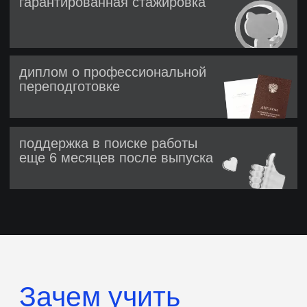
Зачем учить
автоматизацию
тестирования
Рост ценности специалиста
Тестировщик с автоматизацией понимает
код и работает наравне
с разработчиками. Таких специалистов
мало, поэтому они стоят дороже
и быстрее растут в карьере
Быстрее выпускать продукт