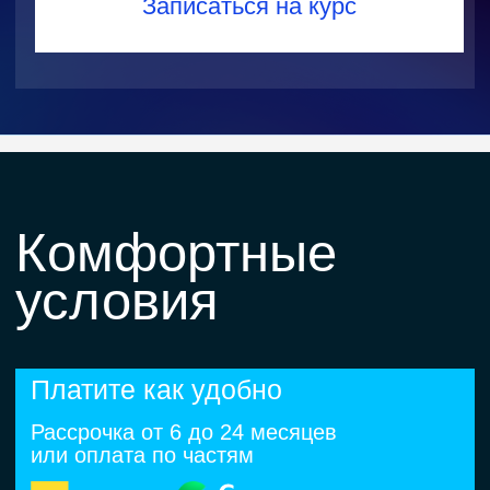
Поддержка наставников
и ревью проектов
Эксперты разберут сложные
моменты, дадут обратную связь
и проведут ревью, помогая довести
код до профессионального уровня