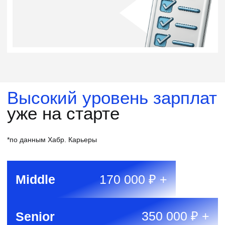
Стоимость
и условия оплаты
Оптимальный
Интенсивное обучение
с гарантированной стажировкой
и помощью в трудоустройстве