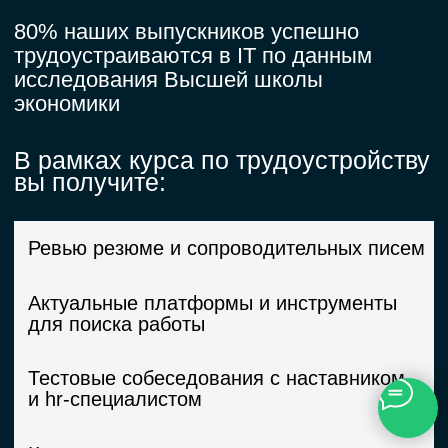
от 107 112 ₽
от 107 112 ₽