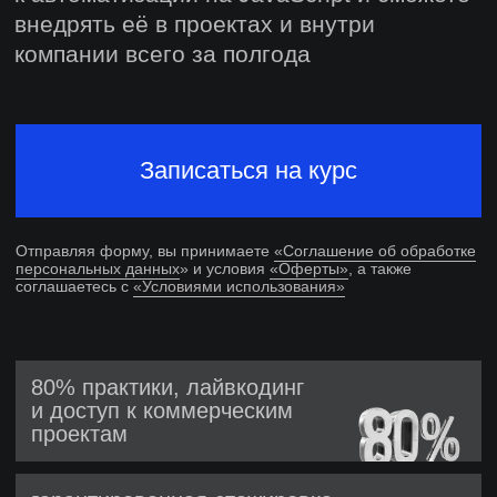
Отправляя форму, вы принимаете
«Соглашение об обработке
персональных данных
» и условия
«Оферты»
, а также
соглашаетесь с
«Условиями использования»
80% практики, лайвкодинг
и доступ к коммерческим
проектам
гарантированная стажировка
диплом о профессиональной
переподготовке
поддержка в поиске работы
еще 6 месяцев после выпуска