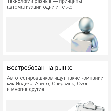
> 1800
вакансий на hh.ru
Программа курса
6 МЕСЯЦЕВ
3 ПРОЕКТА
ПРОГРАММА
АКТУАЛИЗИРОВАНА В НОЯБРЕ
2025 ГОДА