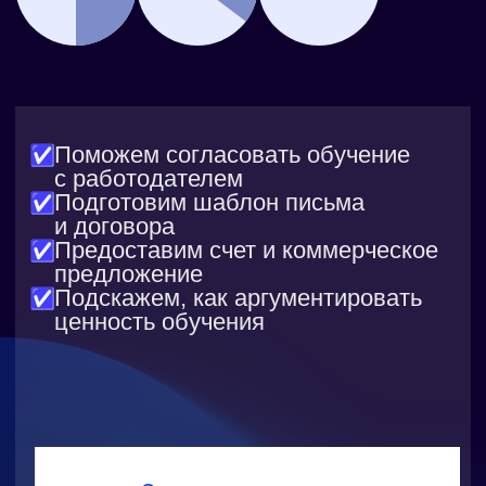
Практика в интерактивных
тренажерах
Решайте задачи прямо в браузере
с моментальной проверкой.
Ошибки сразу видны, поэтому
вы быстрее находите недочеты
и оттачиваете навыки