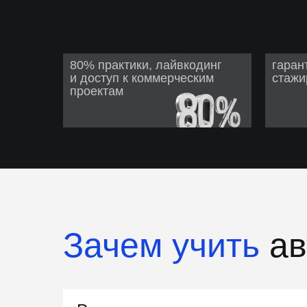
80% практики, лайвкодинг
гаран
и доступ к коммерческим
стажи
проектам
Зачем учить
ав