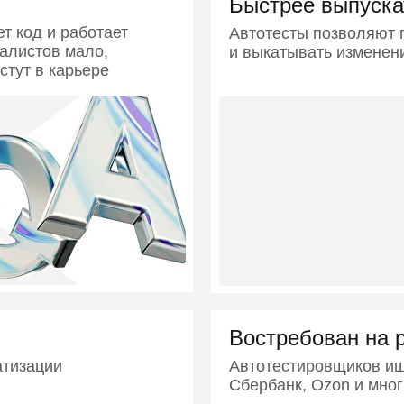
Быстрее выпуска
т код и работает
Автотесты позволяют 
иалистов мало,
и выкатывать изменен
стут в карьере
Востребован на 
атизации
Автотестировщиков ищу
Сбербанк, Ozon и мног