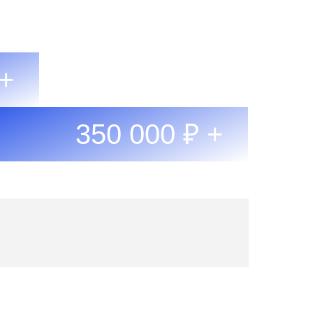
 +
350 000 ₽ +