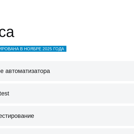
са
РОВАНА В НОЯБРЕ 2025 ГОДА
ие автоматизатора
test
тестирование