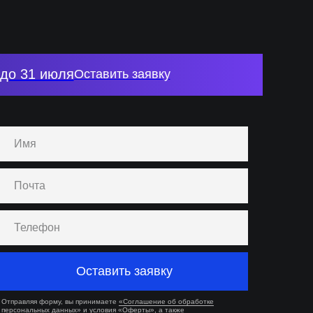
до 31 июля
Оставить заявку
Оставить заявку
Отправляя форму, вы принимаете
«Соглашение об обработке
персональных данных
» и условия
«Оферты»
, а также