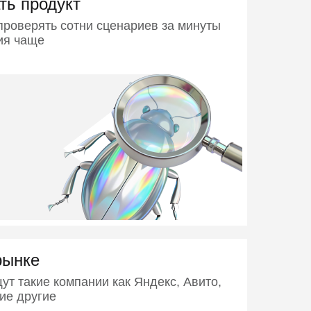
ть продукт
проверять сотни сценариев за минуты
ия чаще
рынке
т такие компании как Яндекс, Авито,
ие другие