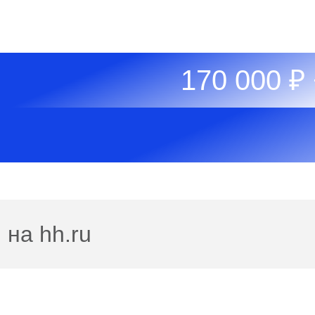
170 000 ₽
 на hh.ru