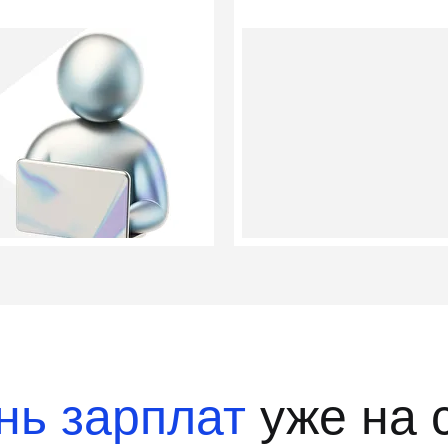
нь зарплат
уже на 