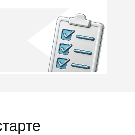
старте