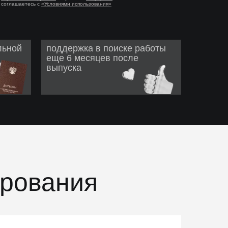
соглашаетесь с
«Условиями использования»
льной
поддержка в поиске работы
еще 6 месяцев после
выпуска
ирования