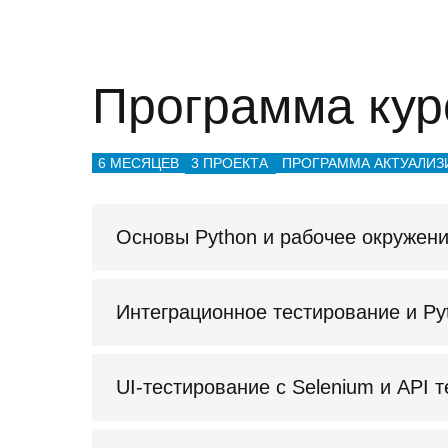
Программа кур
6 МЕСЯЦЕВ
3 ПРОЕКТА
ПРОГРАММА АКТУАЛИЗИ
Основы Python и рабочее окружен
Интеграционное тестирование и Py
UI-тестирование с Selenium и API 