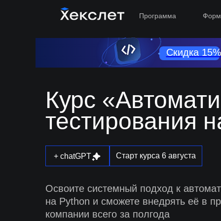
Программа
Форм
Скидка 15%
Курс «Автомати
тестирования н
Старт курса 6 августа
+ chatGPT
Освоите системный подход к автома
на Python и сможете внедрять её в пр
компании всего за полгода