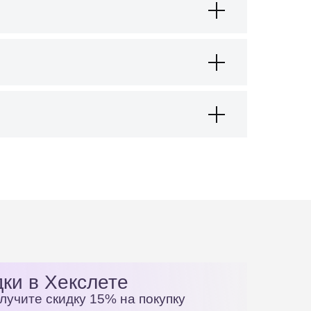
ки в Хекслете
олучите скидку 15% на покупку