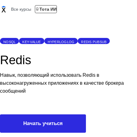
Все курсы
Тота ИИ
NOSQL
KEY-VALUE
HYPERLOGLOG
REDIS PUBSUB
Redis
Навык, позволяющий использовать Redis в
высоконагруженных приложениях в качестве брокера
сообщений
Начать учиться