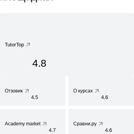
TutorTop
4.8
Отзовик
О курсах
4.5
4.6
Academy market
Сравни.ру
4.7
4.6