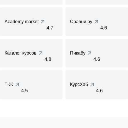
Academy market
Сравни.ру
4.7
4.6
Каталог курсов
Пикабу
4.8
4.6
Т-Ж
КурсХаб
4.5
4.6