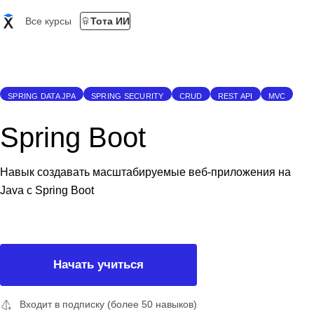
Все курсы
Тота ИИ
SPRING DATA JPA
SPRING SECURITY
CRUD
REST API
MVC
Spring Boot
Навык создавать масштабируемые веб-приложения на
Java с Spring Boot
Начать учиться
Входит в подписку (более 50 навыков)