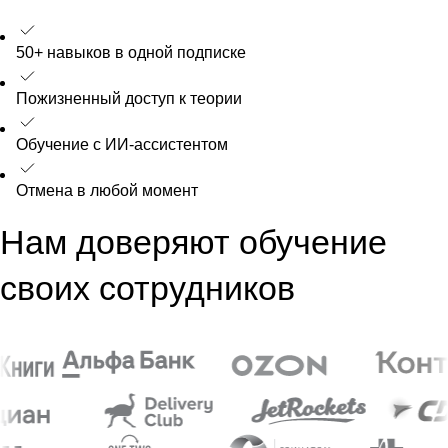
50+ навыков в одной подписке
Пожизненный доступ к теории
Обучение с ИИ-ассистентом
Отмена в любой момент
Нам доверяют обучение
своих сотрудников