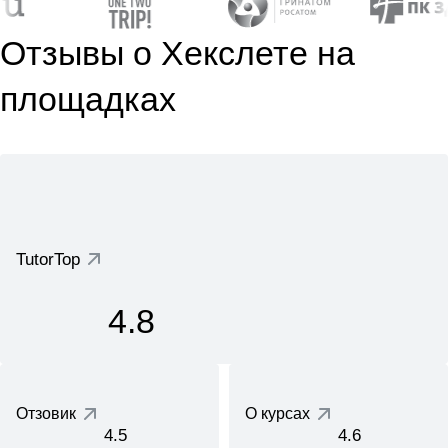
Отзывы о Хекслете на
площадках
TutorTop
4.8
Отзовик
О курсах
4.5
4.6