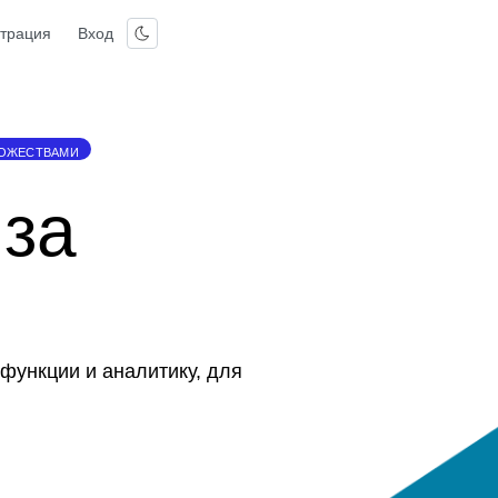
страция
Вход
НОЖЕСТВАМИ
иза
функции и аналитику, для