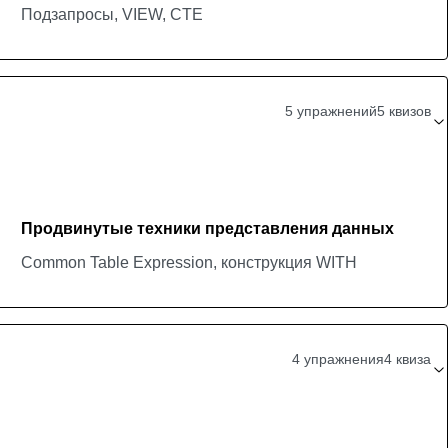
Подзапросы, VIEW, CTE
5 упражнений
5 квизов
Продвинутые техники представления данных
Common Table Expression, конструкция WITH
4 упражнения
4 квиза