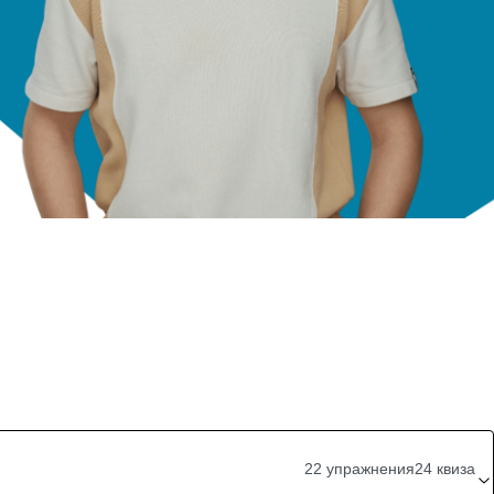
22 упражнения
24 квиза