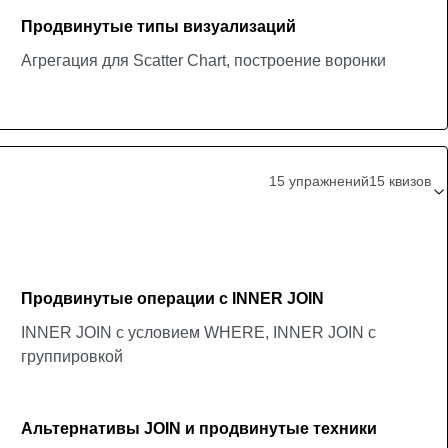
Продвинутые типы визуализаций
Агрегация для Scatter Chart, построение воронки
15 упражнений
15 квизов
Продвинутые операции с INNER JOIN
INNER JOIN c условием WHERE, INNER JOIN с
группировкой
Альтернативы JOIN и продвинутые техники