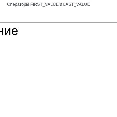
Операторы FIRST_VALUE и LAST_VALUE
ние