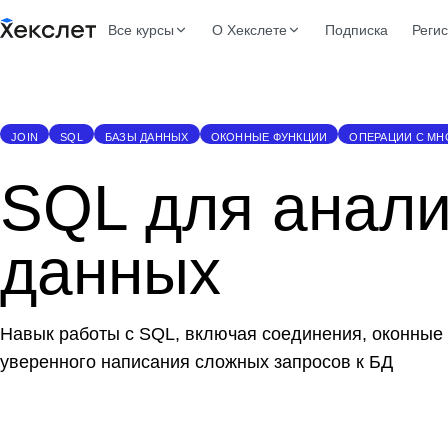
Все курсы
О Хекслете
Подписка
Реги
JOIN
SQL
БАЗЫ ДАННЫХ
ОКОННЫЕ ФУНКЦИИ
ОПЕРАЦИИ С М
SQL для анал
данных
Навык работы с SQL, включая соединения, оконные 
уверенного написания сложных запросов к БД