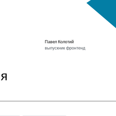
Павел Колотий
выпускник фронтенд
ия