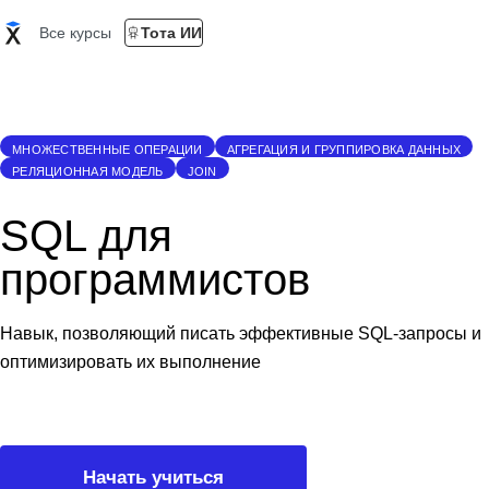
Все курсы
Тота ИИ
МНОЖЕСТВЕННЫЕ ОПЕРАЦИИ
АГРЕГАЦИЯ И ГРУППИРОВКА ДАННЫХ
РЕЛЯЦИОННАЯ МОДЕЛЬ
JOIN
SQL для
программистов
Навык, позволяющий писать эффективные SQL-запросы и
оптимизировать их выполнение
Начать учиться