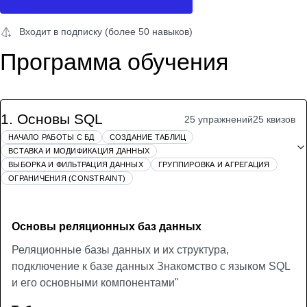
Входит в подписку (более 50 навыков)
Программа обучения
1
.
Основы SQL
25 упражнений
25 квизов
НАЧАЛО РАБОТЫ С БД
CОЗДАНИЕ ТАБЛИЦ
ВСТАВКА И МОДИФИКАЦИЯ ДАННЫХ
ВЫБОРКА И ФИЛЬТРАЦИЯ ДАННЫХ
ГРУППИРОВКА И АГРЕГАЦИЯ
ОГРАНИЧЕНИЯ (CONSTRAINT)
Основы реляционных баз данных
Реляционные базы данных и их структура,
подключение к базе данных Знакомство с языком SQL
и его основными компонентами"