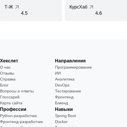
Т-Ж
КурсХаб
4.5
4.6
Хекслет
Направления
О нас
Программирование
Отзывы
ИИ
Справка
Аналитика
Блог
DevOps
Вопросы и ответы
Тестирование
Глоссарий
Фронтенд
Карта сайта
Бэкенд
Профессии
Навыки
Python-разработчик
Spring Boot
Фронтенд-разработчик
Docker