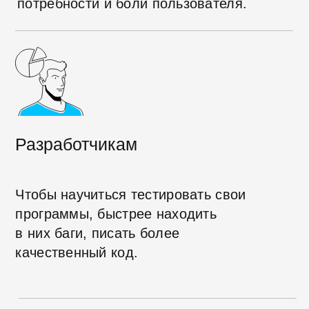
Операциям CRUD
Вы узнаете о наборе базовых
действий CRUD-механизма и
разберетесь, как правильно их
тестировать
Находить уязвимости и
распознавать атаки
Выясните, какие бывают атаки на
сайты и мобильные приложения,
познакомитесь с одной из простых
атак, научитесь обеспечивать
безопасность системы