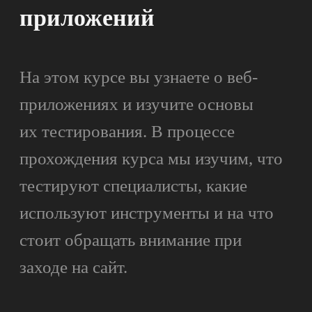
Когда можно начать обучение?
Курс можно начать в любое время, а все
материалы занятий доступны
круглосуточно и остаются с вами
навсегда.
Как долго длится курс
«
Введение в тестирование
»
?
Сколько стоит курс?
Кто преподаватели?