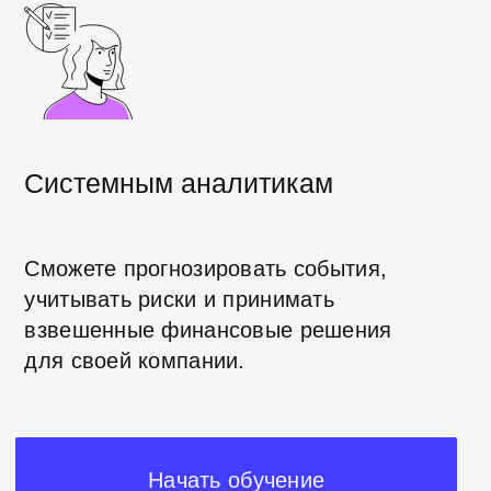
1 092
студентов успешно
освоили тестирование
c
Хекслетом
Присоединяйтесь к нашему
сообществу разработчиков
Как проходит обучение