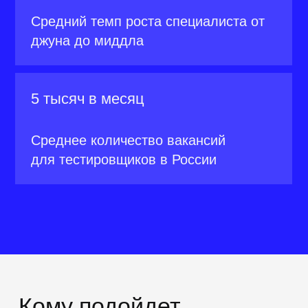
Разработчикам
Чтобы научиться тестировать свои
программы, быстрее находить
в
них баги, писать более
качественный код.
Системным аналитикам
Сможете прогнозировать события,