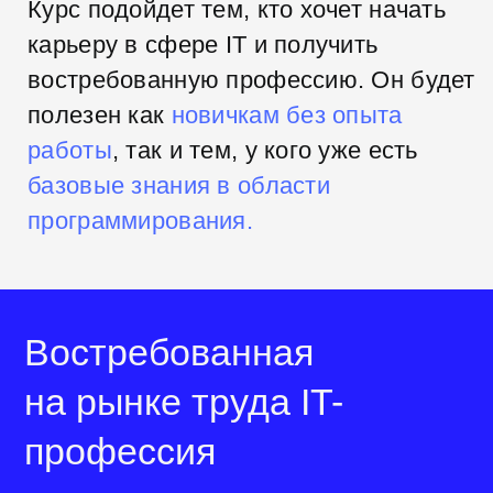
Среднее количество вакансий
для тестировщиков в России
Кому подойдет
обучение
Перечислим, кому будет полезна
учеба на
курсе:
Начинающим