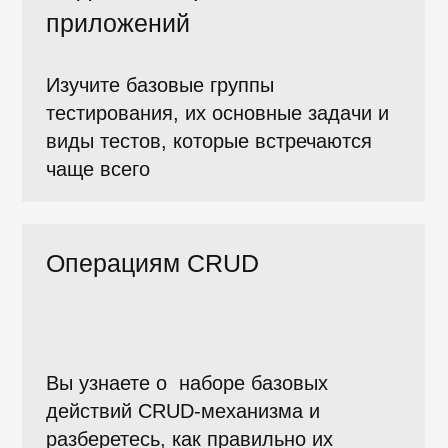
Курс «Введение в
тестирование»
Продолжительность – 18 часов
15 уроков, 14 проверочных тестов,
13 упражнений в тренажере,
Дополнительные материалы
Введение в
тестирование веб-
приложений
На этом курсе вы узнаете о веб-
приложениях и изучите основы