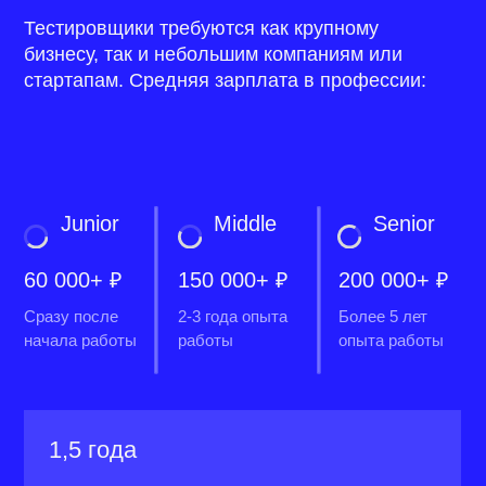
тестировщикам
Тем, кто только начал свой путь в
QA, хочет получить крепкую базу
и
наработать практику.
Продуктовым и
project-
менеджерам
Понимание процесса тестирования
поможет эффективнее оценивать
качество продукта, лучше понимать
потребности и
боли пользователя.