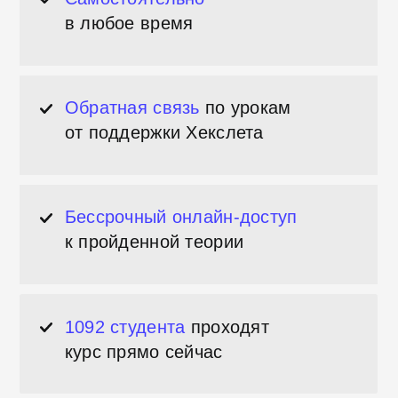
1092 студента
проходят
курс прямо сейчас
Первый шаг
к карьере в
сфере IT
Зачем изучать основы
тестирования?