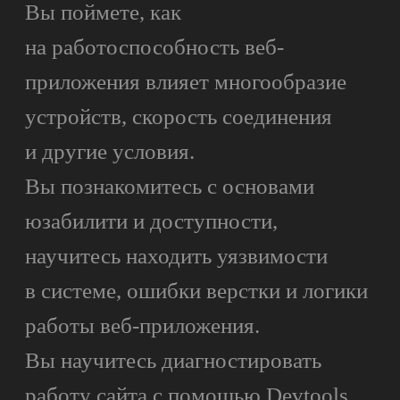
Как проходит обучение
на курсе?
Какой нужен уровень знаний
в программировании?
Какой язык программирования
мы будем использовать?
Могу я рассчитывать
на помощь в трудоустройстве?