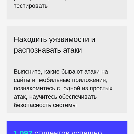
их тестирования. В процессе
прохождения курса мы изучим, что
тестируют специалисты, какие
используют инструменты и на что
стоит обращать внимание при
заходе на сайт.
Вы поймете, как
на работоспособность веб-
приложения влияет многообразие
устройств, скорость соединения
и другие условия.
Вы познакомитесь с основами
юзабилити и доступности,
научитесь находить уязвимости
в системе, ошибки верстки и логики