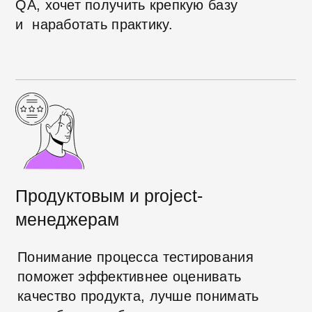
увидеть и протестировать любую
страницу в Интернете
Работать с DevTools для
анализа веб-страниц
Вы узнаете основные возможности
консоли разработчика, которые
пригодятся в тестировании
Видам тестирования веб-
приложений
Изучите базовые группы
тестирования, их основные задачи и
виды тестов, которые встречаются
чаще всего