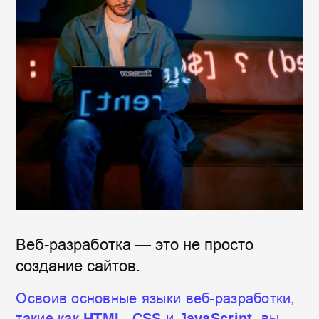
Серверная часть разработки — это ключ
к созданию сложных и
динамичных веб-
приложений, что позволяет
вашим
проектам оставаться
актуальными и востребованными.
Кому подходит этот
курс