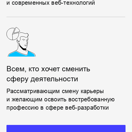
121 711
студентов успешно
освоили веб-разработку
c
Хекслетом
Присоединяйтесь к нашему
сообществу разработчиков
Как проходит обучение
на курсе
Бесплатный доступ
Получите качественное образование
без финансовых затрат