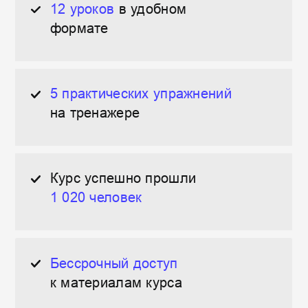
Бессрочный доступ
к материалам курса
Подходит для новичков
в
веб-разработке
Зачем изучать
веб-разработку