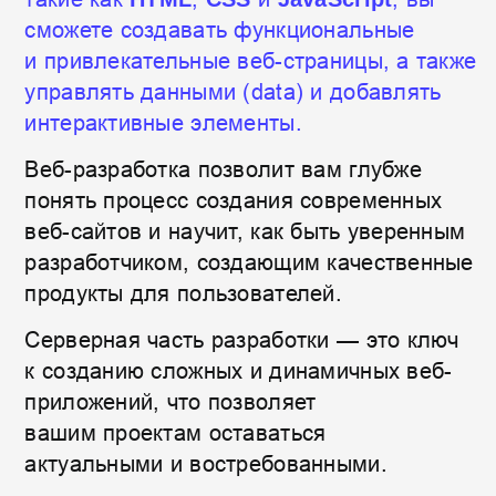
Начинающим
разработчикам
Желающим изучить
основы веб-разработки
Профессионалам
Стремящимся обновить свои
знания в области верстки
и
современных веб-технологий