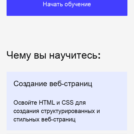
Практическое обучение
Курс ориентирован на
реальные
задачи, которые помогут вам
быстрее освоить материал
и
применить его на
практике