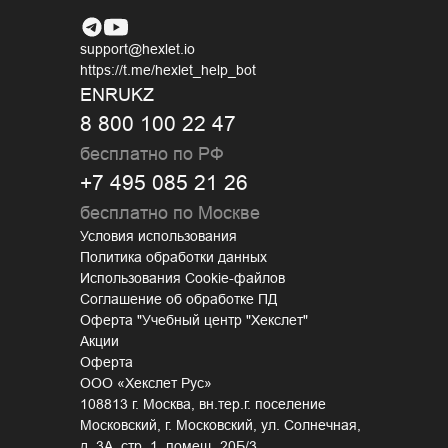
support@hexlet.io
https://t.me/hexlet_help_bot
EN
RU
KZ
8 800 100 22 47
бесплатно по РФ
+7 495 085 21 26
бесплатно по Москве
Условия использования
Политика обработки данных
Использования Cookie-файлов
Соглашение об обработке ПД
Оферта "Учебный центр "Хекслет"
Акции
Оферта
ООО «Хекслет Рус»
108813 г. Москва, вн.тер.г. поселение
Московский, г. Московский, ул. Солнечная,
д. 3А, стр. 1, помещ. 20Б/3