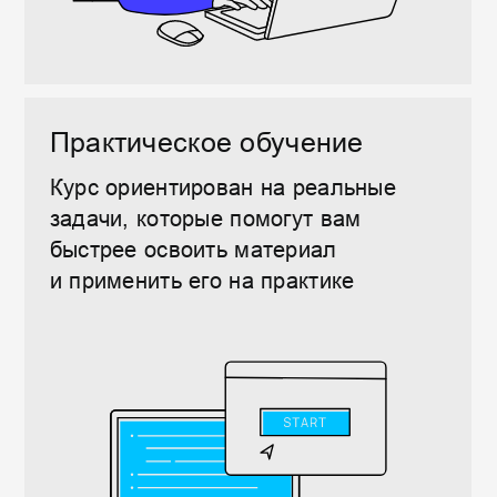
Строки
Переменные
Продвинутые строки
Типы данных
Вызов функций
Объекты, свойства и