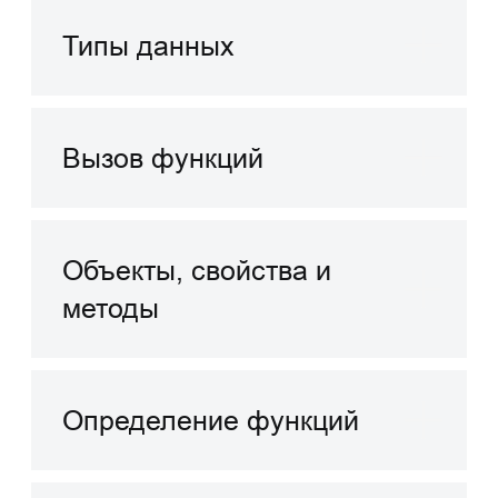
Предоставляются ли какие-
либо сертификаты
по окончании курса?