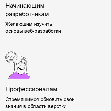
создания структурированных и
стильных веб-страниц
JavaScript
Научитесь использовать язык
JavaScript для добавления
интерактивности и управления
элементами на сайте
Ключевые концепции
веб-разработки
Понимание основных концепций
веб-разработки позволит вам
уверенно двигаться к созданию
профессиональных сайтов