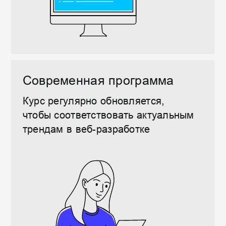
методы
Определение функций
Логика
Условные конструкции
Циклы
Стоимость
обучения
и тарифы