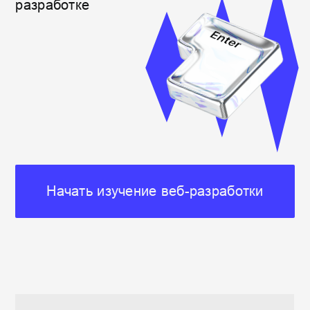
Начать изучение веб-разработки
12 уроков
в удобном
формате
5 практических упражнений
на тренажере
Курс успешно прошли
1 020 человек