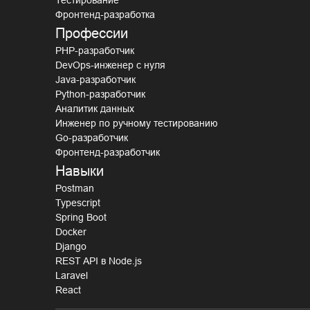
Фронтенд-разработка
Профессии
PHP-разработчик
DevOps-инженер с нуля
Java-разработчик
Python-разработчик
Аналитик данных
Инженер по ручному тестированию
Go-разработчик
Фронтенд-разработчик
Навыки
Postman
Typescript
Spring Boot
Docker
Django
REST API в Node.js
Laravel
React