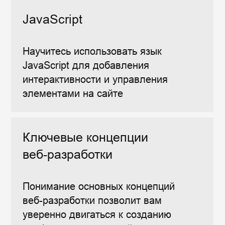
Современная программа
Курс регулярно обновляется,
чтобы
соответствовать актуальным
трендам в
веб-разработке