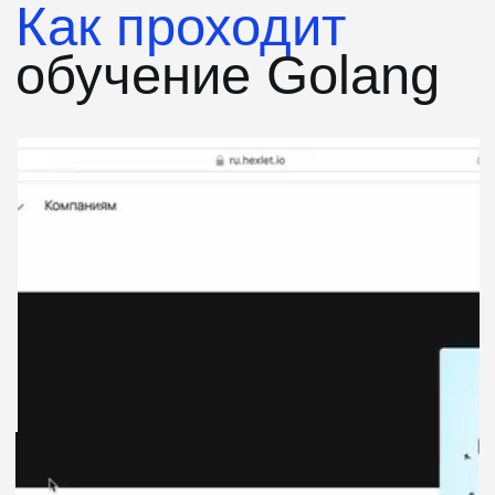
от 14.03.2025г.
Выпускники Хекслета
добиваются успеха