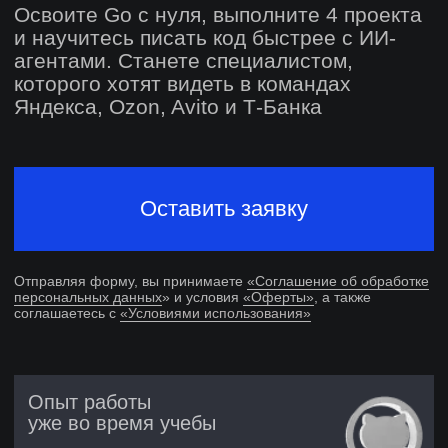
Оставить заявку
Отправляя форму, вы принимаете
«Соглашение об обработке
персональных данных
» и условия
«Оферты»
, а также
соглашаетесь с
«Условиями использования»
Опыт работы
уже во время учебы
Учеба один на один с ментором
Поддержка в поиске работы
6 месяцев после выпуска
диплом о профессиональной
переподготовке