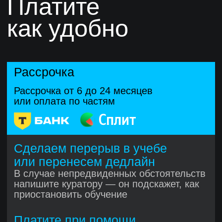
Практика в интерактивных
тренажерах
Решайте задачи прямо в браузере
с моментальной проверкой.
Ошибки сразу видны, поэтому
вы быстрее находите недочеты
и оттачиваете навыки