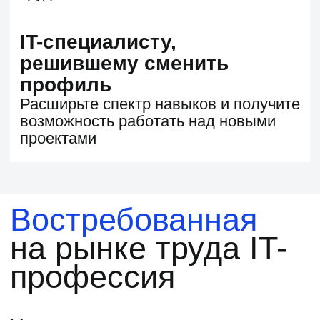
320 000 ₽ +
Senior
Программа
обучения
9 МЕСЯЦЕВ
4 ПРОЕКТА
ПРОГРАММА
АКТУАЛИЗИРОВАНА В ДЕКАБРЕ
2025 ГОДА