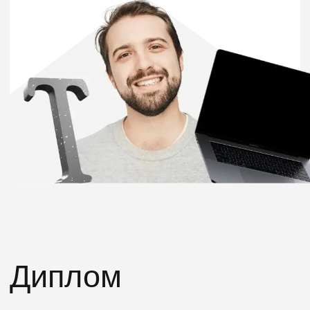
Фронтенд-разработчик
Python-разработчик
10 месяцев
10 месяцев
от 107 112 ₽
от 107 112 ₽