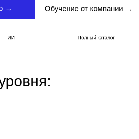
но →
Обучение от компании →
ИИ
Полный каталог
уровня: