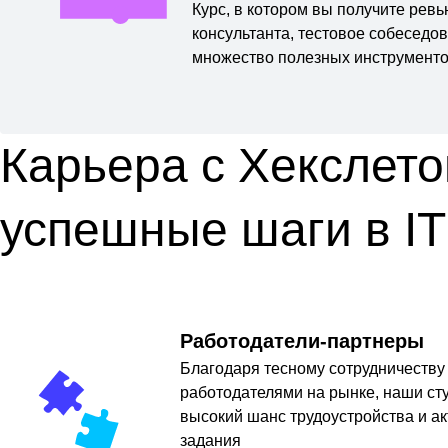
Курс, в котором вы получите рев
консультанта, тестовое собеседо
множество полезных инструменто
Карьера с Хекслето
успешные шаги в IT
Работодатели-партнеры
Благодаря тесному сотрудничеству
работодателями на рынке, наши ст
высокий шанс трудоустройства и а
задания