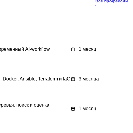
Все профессии
овременный AI-workflow
1 месяц
 Docker, Ansible, Terraform и IaC
3 месяца
ревья, поиск и оценка
1 месяц