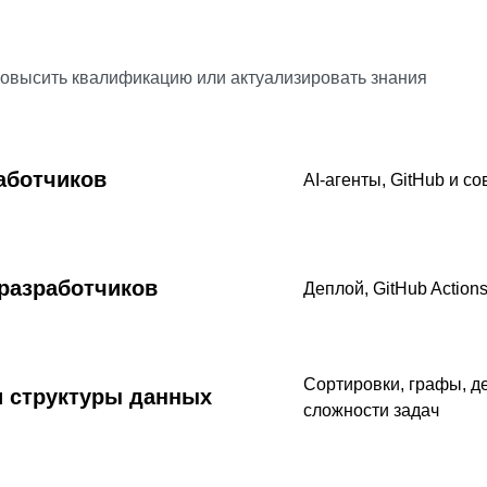
повысить квалификацию или актуализировать знания
аботчиков
AI-агенты, GitHub и с
разработчиков
Деплой, GitHub Actions,
Сортировки, графы, де
 структуры данных
сложности задач