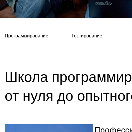
Программирование
Тестирование
Школа программир
от нуля до опытног
Професс