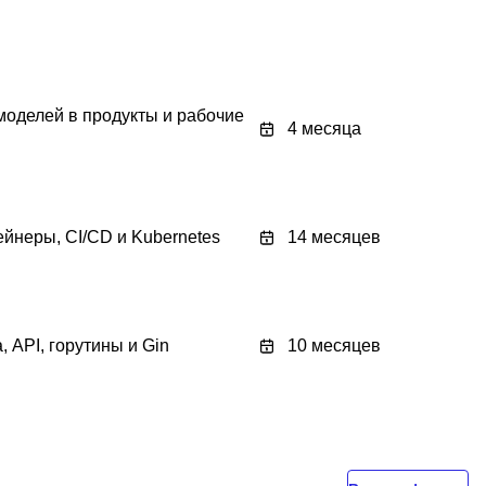
оделей в продукты и рабочие
4 месяца
ейнеры, CI/CD и Kubernetes
14 месяцев
 API, горутины и Gin
10 месяцев