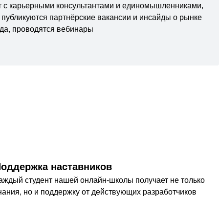
т с карьерными консультантами и единомышленниками,
е публикуются партнёрские вакансии и инсайды о рынке
уда, проводятся вебинары
оддержка наставников
аждый студент нашей онлайн-школы получает не только
нания, но и поддержку от действующих разработчиков