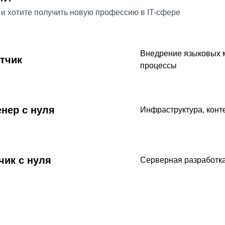
 и хотите получить новую профессию в IT-сфере
Внедрение языковых м
тчик
процессы
нер с нуля
Инфраструктура, конт
чик с нуля
Серверная разработка,