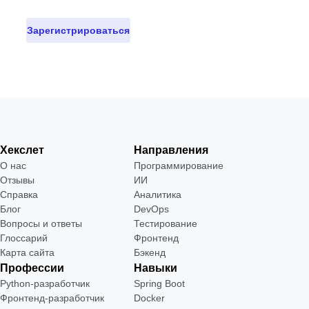
Зарегистрироваться
Хекслет
Направления
О нас
Программирование
Отзывы
ИИ
Справка
Аналитика
Блог
DevOps
Вопросы и ответы
Тестирование
Глоссарий
Фронтенд
Карта сайта
Бэкенд
Профессии
Навыки
Python-разработчик
Spring Boot
Фронтенд-разработчик
Docker