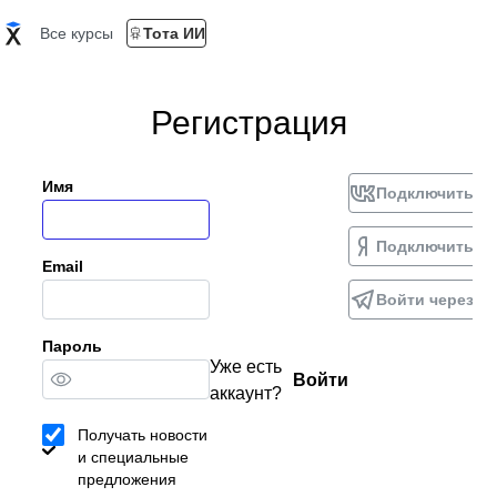
Все курсы
Тота ИИ
Регистрация
Имя
Подключить VK
Подключить Ya
Email
Войти через Te
Пароль
Уже есть
Войти
аккаунт?
Получать новости
и специальные
предложения