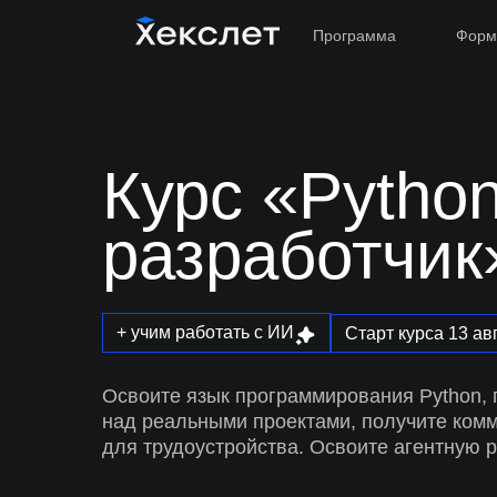
Программа
Форм
Курс «Python
разработчик
+ учим работать с ИИ
Старт курса 13 ав
Освоите язык программирования Python, 
над
реальными проектами, получите ком
для трудоустройства. Освоите агентную 