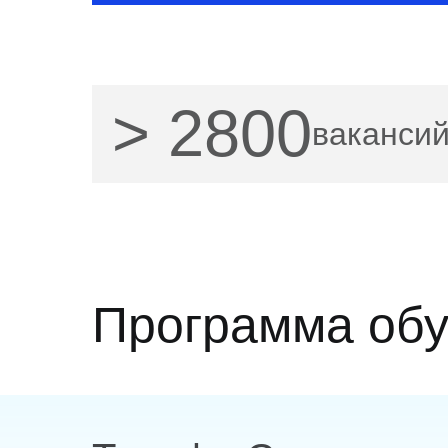
> 2800
вакансий
Программа обу