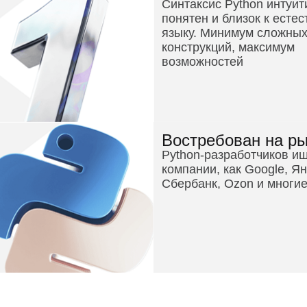
Синтаксис Python интуит
понятен и близок к есте
языку. Минимум сложны
конструкций, максимум
возможностей
Востребован на р
Python-разработчиков ищ
компании, как Google, Ян
Сбербанк, Ozon и многие