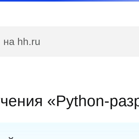
 на hh.ru
чения «Python-раз