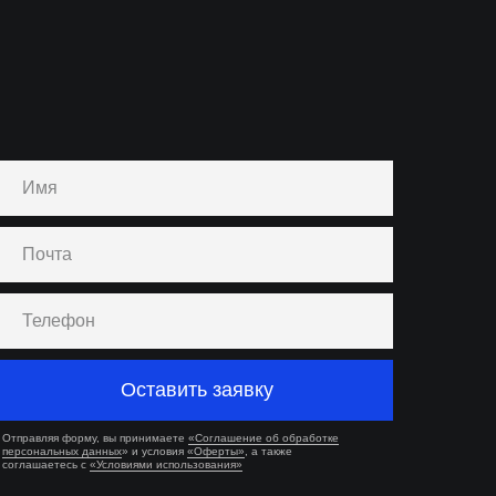
Оставить заявку
Отправляя форму, вы принимаете
«Соглашение об обработке
персональных данных
» и условия
«Оферты»
, а также
соглашаетесь с
«Условиями использования»