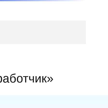
работчик»