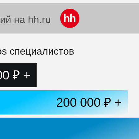
ий на hh.ru
ps специалистов
00 ₽ +
200 000 ₽ +