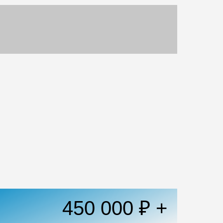
450 000 ₽ +