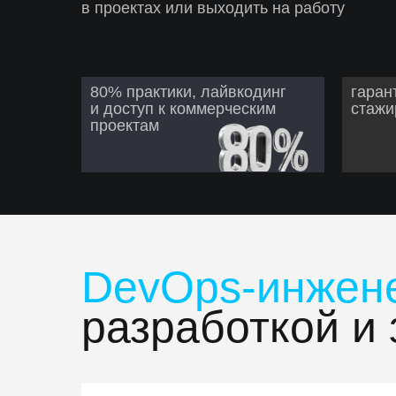
в проектах или выходить на работу
80% практики, лайвкодинг
гаран
и доступ к коммерческим
стажи
проектам
DevOps-инжен
разработкой и 