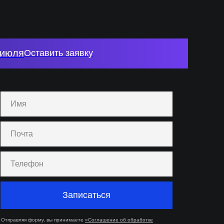
 июля
Оставить заявку
Записаться
Отправляя форму, вы принимаете
«Соглашение об обработке