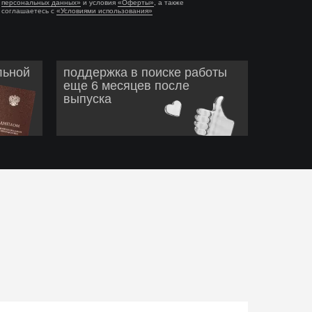
персональных данных»
и условия
«Оферты»
, а также
соглашаетесь с
«Условиями использования»
льной
поддержка в поиске работы
еще 6 месяцев после
выпуска