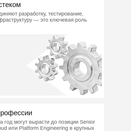
стеком
иняют разработку, тестирование,
фраструктуру — это ключевая роль
профессии
 год могут вырасти до позиции Senior
ud или Platform Engineering в крупных