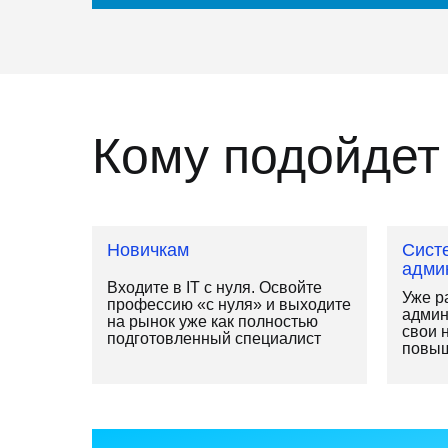
Кому подойдет
Новичкам
Сист
адми
Входите в IT с нуля. Освойте
Уже р
профессию «с нуля» и выходите
админ
на рынок уже как полностью
свои 
подготовленный специалист
повыш