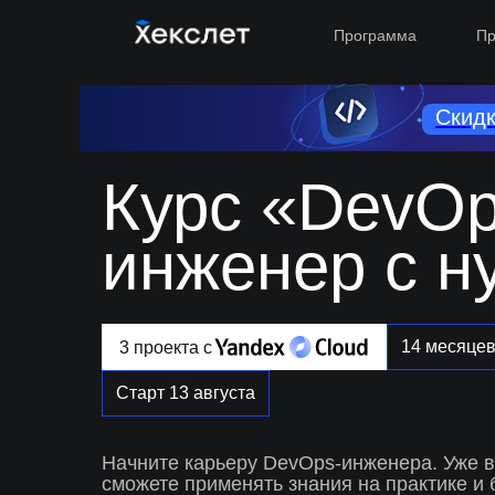
Программа
Пр
Скидк
Курс «DevOp
инженер с н
14 месяце
3 проекта с
Старт 13 августа
Начните карьеру DevOps-инженера. Уже в
сможете применять знания на практике и 