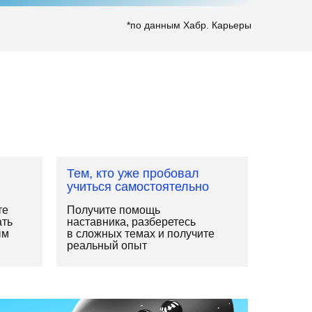
*по данным Хабр. Карьеры
Тем, кто уже пробовал
учиться самостоятельно
те
Получите помощь
ать
наставника, разберетесь
ым
в сложных темах и получите
реальный опыт