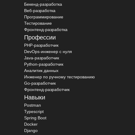
Бекенд-разработка
Веб-разработка
Программирование
Тестирование
Фронтенд-разработка
Профессии
PHP-разработчик
DevOps-инженер с нуля
Java-разработчик
Python-разработчик
Аналитик данных
Инженер по ручному тестированию
Go-разработчик
Фронтенд-разработчик
Навыки
Postman
Typescript
Spring Boot
Docker
Django