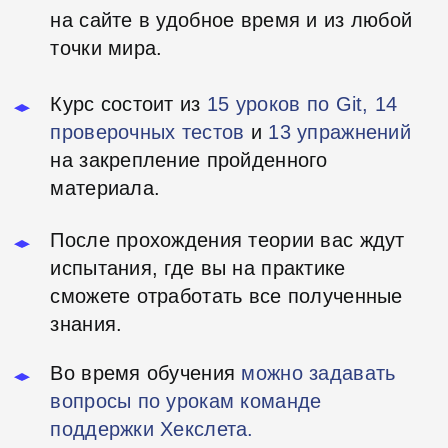
Алексей К.
Участник курса
Александр К.
Вопрос-ответ
Когда можно начать обучение?
Курс по системе контроля версий Git
можно начать в любое время, а все
материалы занятий доступны
круглосуточно и остаются с вами
навсегда.