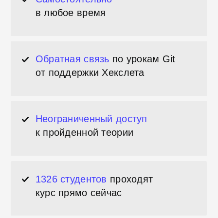
1326 студентов
проходят
курс прямо сейчас
Первый шаг
к работе в
сфере IT
Зачем изучать основы
Git?