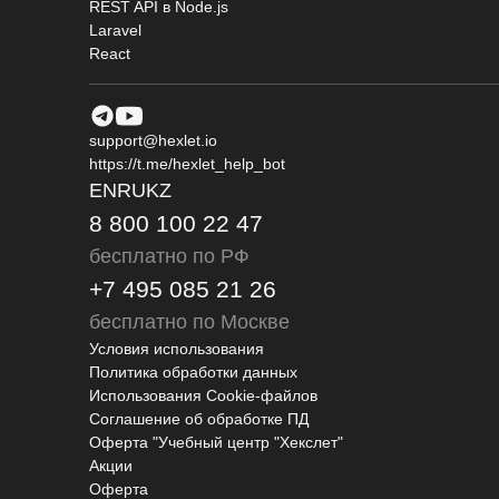
REST API в Node.js
Laravel
React
support@hexlet.io
https://t.me/hexlet_help_bot
EN
RU
KZ
8 800 100 22 47
бесплатно по РФ
+7 495 085 21 26
бесплатно по Москве
Условия использования
Политика обработки данных
Использования Cookie-файлов
Соглашение об обработке ПД
Оферта "Учебный центр "Хекслет"
Акции
Оферта