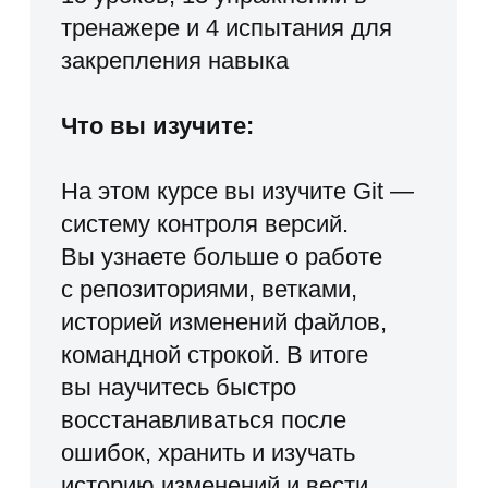
в разработке?
Какой язык программирования
мы будем использовать?