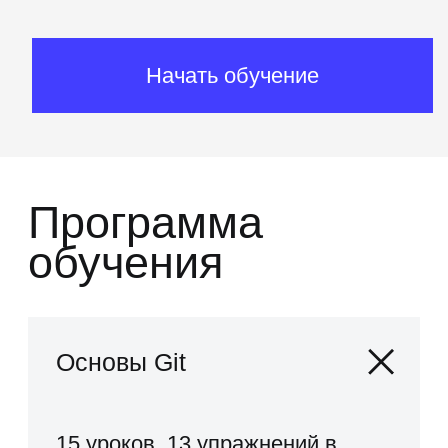
Как долго длится курс
«
Основы Git
»
?
Сколько стоит обучение?
Кто преподаватели?
Как проходит обучение
на курсе?
Какой нужен уровень знаний