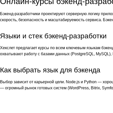
Онлайн-курсы бэкенд-разраб
Бэкенд-разработчики проектируют серверную логику прилож
скорость, безопасность и масштабируемость сервиса. Бэке
Языки и стек бэкенд-разработки
Хекслет предлагает курсы по всем ключевым языкам бэкенда:
охватывают работу с базами данных (PostgreSQL, MySQL), 
Как выбрать язык для бэкенда
Выбор зависит от карьерной цели. Node.js и Python — хор
— огромный рынок готовых систем (WordPress, Bitrix, Symf