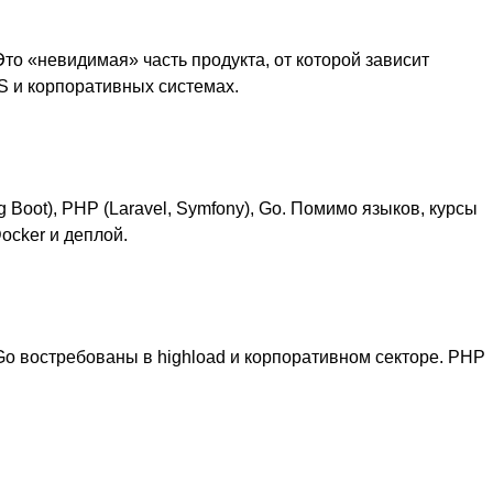
то «невидимая» часть продукта, от которой зависит
S и корпоративных системах.
g Boot), PHP (Laravel, Symfony), Go. Помимо языков, курсы
ocker и деплой.
 Go востребованы в highload и корпоративном секторе. PHP