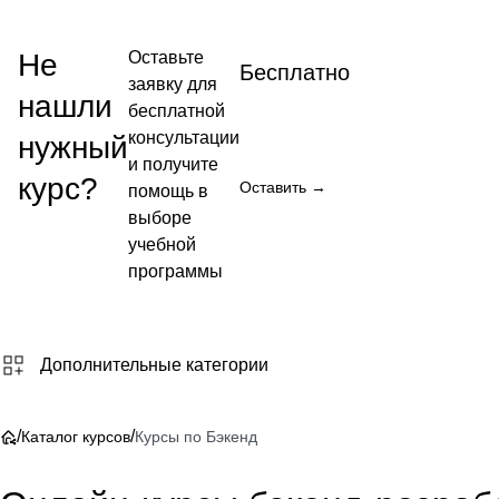
Не
Оставьте
Бесплатно
заявку для
нашли
бесплатной
консультации
нужный
и получите
курс?
Оставить →
помощь в
выборе
учебной
программы
Дополнительные категории
/
/
Каталог курсов
Курсы по Бэкенд