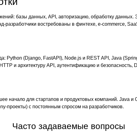
отки
ений: базы данных, API, авторизацию, обработку данных. Э
нд-разработчики востребованы в финтехе, e-commerce, Saa
 Python (Django, FastAPI), Node.js и REST API, Java (Sprin
HTTP и архитектуру API, аутентификацию и безопасность, D
ошее начало для стартапов и продуктовых компаний. Java и
ony-проекты) с постоянным спросом на разработчиков.
Часто задаваемые вопросы