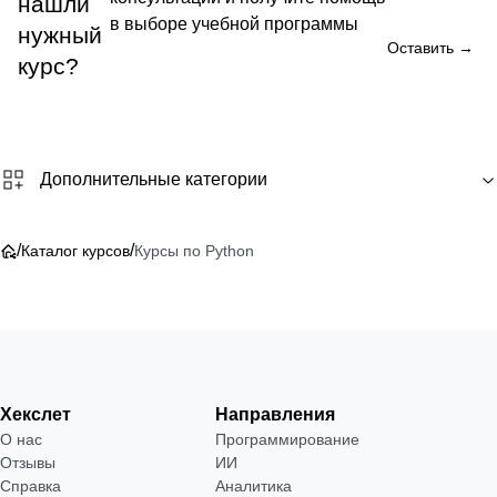
нашли
в выборе учебной программы
нужный
Оставить →
курс?
Дополнительные категории
/
/
Каталог курсов
Курсы по Python
Хекслет
Направления
О нас
Программирование
Отзывы
ИИ
Справка
Аналитика