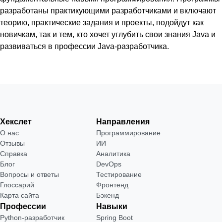
разработаны практикующими разработчиками и включают
теорию, практические задания и проекты, подойдут как
новичкам, так и тем, кто хочет углубить свои знания Java и
развиваться в профессии Java-разработчика.
Хекслет
Направления
О нас
Программирование
Отзывы
ИИ
Справка
Аналитика
Блог
DevOps
Вопросы и ответы
Тестирование
Глоссарий
Фронтенд
Карта сайта
Бэкенд
Профессии
Навыки
Python-разработчик
Spring Boot