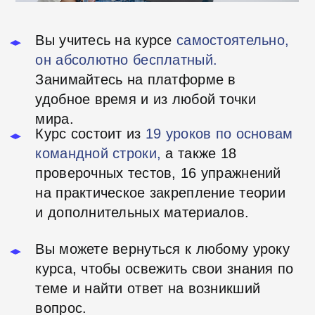
Курс «Основы
командной строки»
Продолжительность – 22 часа
19 уроков, 18 проверочных теста, 16
упражнений в тренажере,
Дополнительные материалы
Что вы изучите:
На этом курсе вы изучите основы
командной строки. Вы узнаете больше
о доступных командах в Linux, группах
пользователей и пакетных менеджерах.