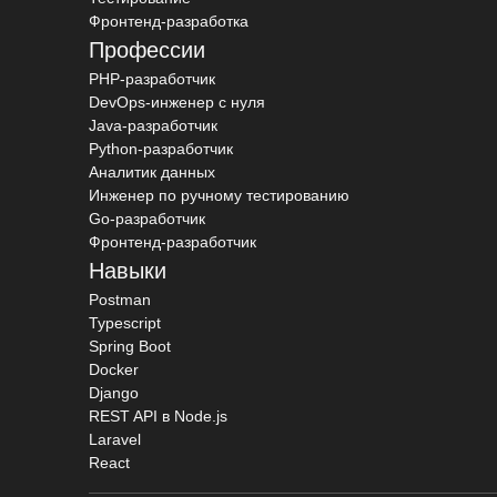
Фронтенд-разработка
Профессии
PHP-разработчик
DevOps-инженер с нуля
Java-разработчик
Python-разработчик
Аналитик данных
Инженер по ручному тестированию
Go-разработчик
Фронтенд-разработчик
Навыки
Postman
Typescript
Spring Boot
Docker
Django
REST API в Node.js
Laravel
React