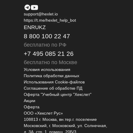
support@hexlet.io
https://t.me/hexlet_help_bot
EN
RU
KZ
8 800 100 22 47
бесплатно по РФ
+7 495 085 21 26
бесплатно по Москве
Условия использования
Политика обработки данных
Использования Cookie-файлов
Соглашение об обработке ПД
Оферта "Учебный центр "Хекслет"
Акции
Оферта
ООО «Хекслет Рус»
108813 г. Москва, вн.тер.г. поселение
Московский, г. Московский, ул. Солнечная,
д. 3А, стр. 1, помещ. 20Б/3