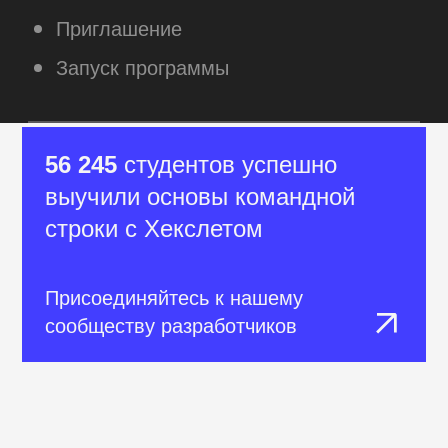
Как долго длится курс?
Сколько стоит курс?
Кто преподаватели?
Как проходит обучение?
Какой нужен уровень знаний
в программировании?