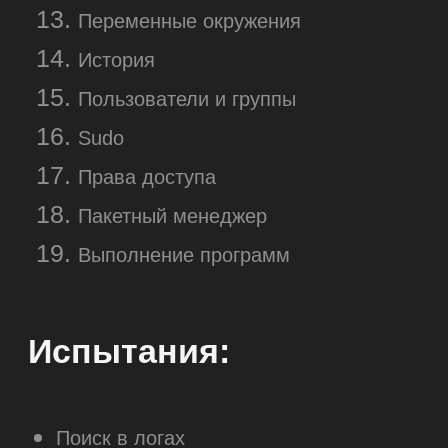
Вопрос-ответ
Когда можно начать обучение?
Курс по командной строке можно начать
в любое время, а все материалы занятий
доступны круглосуточно и остаются
с вами навсегда.