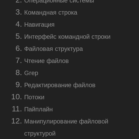
Начните обучение
сегодня
Если вы хотите изучить основы
командной строки и настройки среды,
зарегистрируйтесь на наш бесплатный
курс