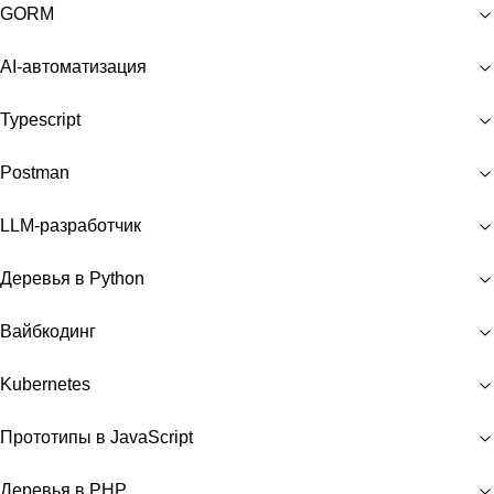
GORM
AI-автоматизация
Typescript
Postman
LLM-разработчик
Деревья в Python
Вайбкодинг
Kubernetes
Прототипы в JavaScript
Деревья в PHP