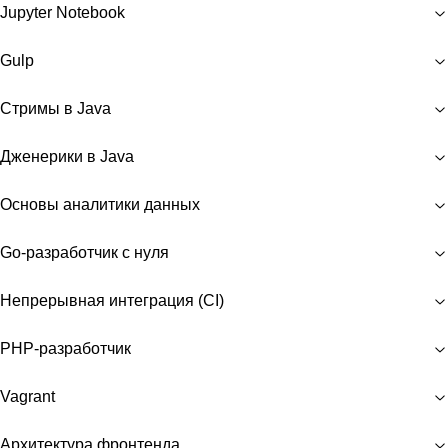
Jupyter Notebook
Gulp
Стримы в Java
Дженерики в Java
Основы аналитики данных
Go-разработчик с нуля
Непрерывная интеграция (CI)
РНР-разработчик
Vagrant
Архитектура фронтенда