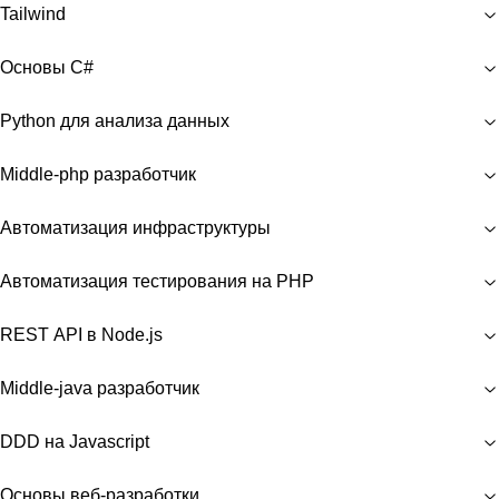
Tailwind
Основы C#
Python для анализа данных
Middle-php разработчик
Автоматизация инфраструктуры
Автоматизация тестирования на PHP
REST API в Node.js
Middle-java разработчик
DDD на Javascript
Основы веб-разработки