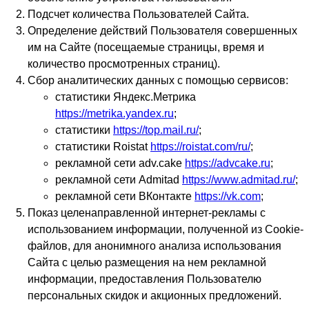
Подсчет количества Пользователей Сайта.
Определение действий Пользователя совершенных
им на Сайте (посещаемые страницы, время и
количество просмотренных страниц).
Сбор аналитических данных с помощью сервисов:
статистики Яндекс.Метрика
https://metrika.yandex.ru
;
статистики
https://top.mail.ru/
;
статистики Roistat
https://roistat.com/ru/
;
рекламной сети adv.cake
https://advcake.ru
;
рекламной сети Admitad
https://www.admitad.ru/
;
рекламной сети ВКонтакте
https://vk.com
;
Показ целенаправленной интернет-рекламы с
использованием информации, полученной из Сookie-
файлов, для анонимного анализа использования
Сайта с целью размещения на нем рекламной
информации, предоставления Пользователю
персональных скидок и акционных предложений.