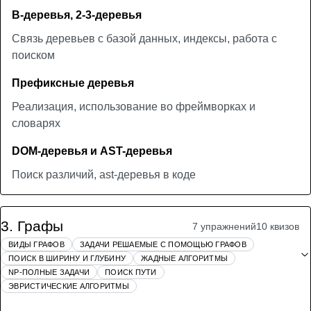
B-деревья, 2-3-деревья
Связь деревьев с базой данных, индексы, работа с
поиском
Префиксные деревья
Реализация, использование во фреймворках и
словарях
DOM-деревья и AST-деревья
Поиск различий, ast-деревья в коде
3
.
Графы
7 упражнений
10 квизов
ВИДЫ ГРАФОВ
ЗАДАЧИ РЕШАЕМЫЕ С ПОМОЩЬЮ ГРАФОВ
ПОИСК В ШИРИНУ И ГЛУБИНУ
ЖАДНЫЕ АЛГОРИТМЫ
NP-ПОЛНЫЕ ЗАДАЧИ
ПОИСК ПУТИ
ЭВРИСТИЧЕСКИЕ АЛГОРИТМЫ