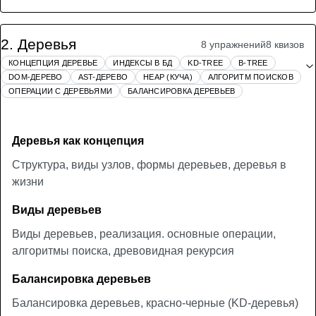
2
.
Деревья
8 упражнений
8 квизов
КОНЦЕПЦИЯ ДЕРЕВЬЕ
ИНДЕКСЫ В БД
KD-TREE
B-TREE
DOM-ДЕРЕВО
AST-ДЕРЕВО
HEAP (КУЧА)
АЛГОРИТМ ПОИСКОВ
ОПЕРАЦИИ С ДЕРЕВЬЯМИ
БАЛАНСИРОВКА ДЕРЕВЬЕВ
Деревья как концепция
Структура, виды узлов, формы деревьев, деревья в
жизни
Виды деревьев
Виды деревьев, реализация. основные операции,
алгоритмы поиска, древовидная рекурсия
Балансировка деревьев
Балансировка деревьев, красно-черные (KD-деревья)