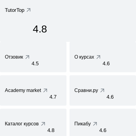
TutorTop
4.8
Отзовик
О курсах
4.5
4.6
Academy market
Сравни.ру
4.7
4.6
Каталог курсов
Пикабу
4.8
4.6