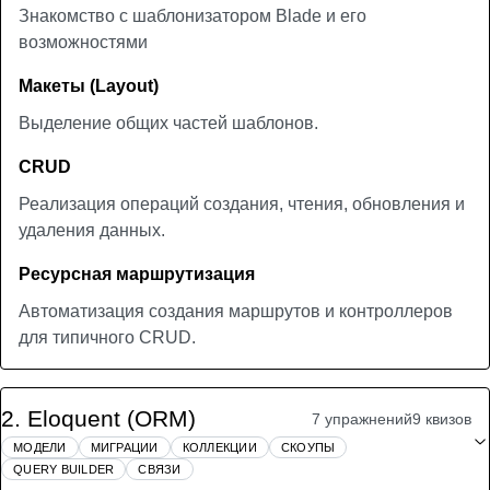
Знакомство с шаблонизатором Blade и его
возможностями
Макеты (Layout)
Выделение общих частей шаблонов.
CRUD
Реализация операций создания, чтения, обновления и
удаления данных.
Ресурсная маршрутизация
Автоматизация создания маршрутов и контроллеров
для типичного CRUD.
2
.
Eloquent (ORM)
7 упражнений
9 квизов
МОДЕЛИ
МИГРАЦИИ
КОЛЛЕКЦИИ
СКОУПЫ
QUERY BUILDER
СВЯЗИ