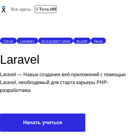
Все курсы
Тота ИИ
CRUD
LARAVEL
ELOQUENT ORM
BLADE
PAAS
Laravel
Laravel — Навык создания веб-приложений с помощью
Laravel, необходимый для старта карьеры PHP-
разработчика
Начать учиться