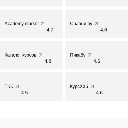
Academy market
Сравни.ру
4.7
4.6
Каталог курсов
Пикабу
4.8
4.6
Т-Ж
КурсХаб
4.5
4.6