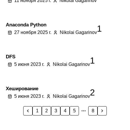
11 ноября 2025 г.
Nikolai Gagarinov
Anaconda Python
1
27 ноября 2025 г.
Nikolai Gagarinov
DFS
1
5 июня 2023 г.
Nikolai Gagarinov
Хеширование
2
5 июня 2023 г.
Nikolai Gagarinov
1
2
3
4
5
8