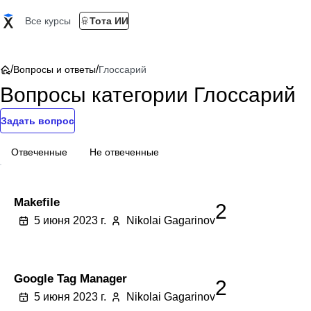
Все курсы
Тота ИИ
/
/
Вопросы и ответы
Глоссарий
Вопросы категории Глоссарий
Задать вопрос
Отвеченные
Не отвеченные
Makefile
2
5 июня 2023 г.
Nikolai Gagarinov
Google Tag Manager
2
5 июня 2023 г.
Nikolai Gagarinov