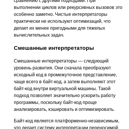
сравнению с другими подходами. При
выполнении циклов или рекурсивных вызовов это
особенно заметно. Чистые интерпретаторы
практически не используют оптимизаций, что
делает их менее пригодными для тяжелых
вычислительных задач.
Смешанные интерпретаторы
Смешанные интерпретаторы — следующий
уровень развития. Они сначала преобразуют
исходный код в промежуточное представление,
чаще всего в байт-код, а затем выполняют этот
байт-код внутри виртуальной машины. Такой
подход позволяет значительно ускорить работу
программы, поскольку байт-код проще
анализировать, кэшировать и оптимизировать.
Байт-код является платформенно-независимым,
что делает систему интерпретации переносимой