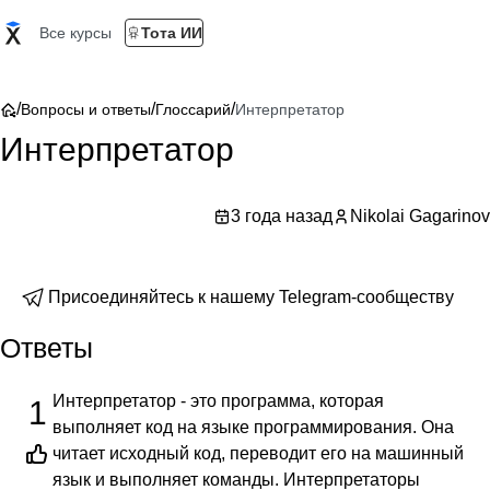
Все курсы
Тота ИИ
/
/
/
Вопросы и ответы
Глоссарий
Интерпретатор
Интерпретатор
3 года назад
Nikolai Gagarinov
Присоединяйтесь к нашему Telegram-сообществу
Ответы
Интерпретатор - это программа, которая
1
выполняет код на языке программирования. Она
читает исходный код, переводит его на машинный
язык и выполняет команды. Интерпретаторы