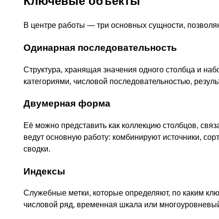
Ключевые объекты
В центре работы — три основных сущности, позволя
Одинарная последовательность
Структура, хранящая значения одного столбца и набо
категориями, числовой последовательностью, резул
Двумерная форма
Её можно представить как коллекцию столбцов, свя
ведут основную работу: комбинируют источники, сорт
сводки.
Индексы
Служебные метки, которые определяют, по каким кл
числовой ряд, временная шкала или многоуровневый