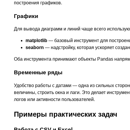
построения графиков.
Графики
Для вывода диаграмм и линий чаще всего использую
matplotlib
— базовый инструмент для построен
seaborn
— надстройку, которая ускоряет созда
Оба инструмента принимают объекты Pandas напряму
Временные ряды
Удобство работы с датами — одна из сильных сторон
величины, строить окна и лаги. Это делает инструм
логов или активности пользователей.
Примеры практических задач
Работа с CSV и Excel