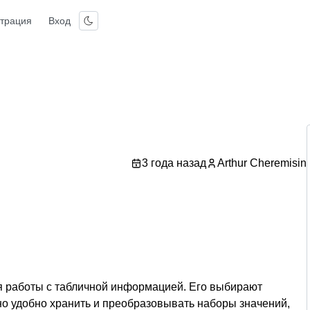
страция
Вход
3 года назад
Arthur Cheremisin
ля работы с табличной информацией. Его выбирают
жно удобно хранить и преобразовывать наборы значений,