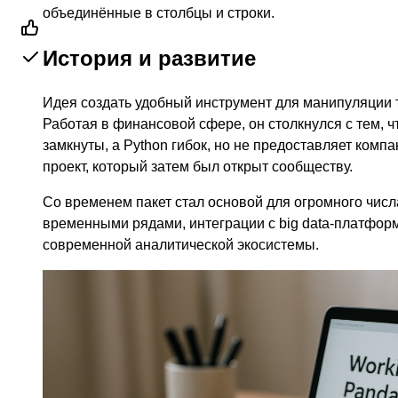
объединённые в столбцы и строки.
История и развитие
Идея создать удобный инструмент для манипуляции
Работая в финансовой сфере, он столкнулся с тем, ч
замкнуты, а Python гибок, но не предоставляет комп
проект, который затем был открыт сообществу.
Со временем пакет стал основой для огромного числ
временными рядами, интеграции с big data-платфор
современной аналитической экосистемы.