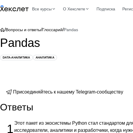
Все курсы
О Хекслете
Подписка
Реги
/
/
/
Вопросы и ответы
Глоссарий
Pandas
Pandas
DATA-АНАЛИТИКА
АНАЛИТИКА
Присоединяйтесь к нашему Telegram-сообществу
Ответы
Этот пакет из экосистемы Python стал стандартом д
1
исследователи, аналитики и разработчики, когда ну