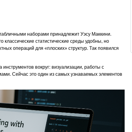
 табличными наборами принадлежит Уэсу Маккини.
то классические статистические среды удобны, но
актных операций для «плоских» структур. Так появился
а инструментов вокруг: визуализации, работы с
мами. Сейчас это один из самых узнаваемых элементов