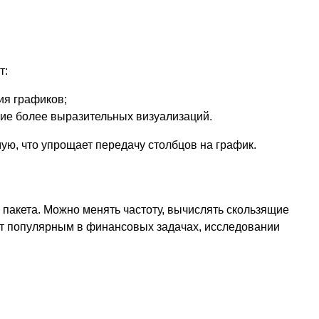
т:
ия графиков;
ние более выразительных визуализаций.
ю, что упрощает передачу столбцов на график.
 пакета. Можно менять частоту, вычислять скользящие
ент популярным в финансовых задачах, исследовании