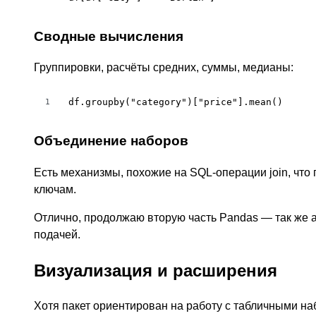
Сводные вычисления
Группировки, расчёты средних, суммы, медианы:
df.groupby("category")["price"].mean()
1
Объединение наборов
Есть механизмы, похожие на SQL-операции join, что
ключам.
Отлично, продолжаю вторую часть Pandas — так же а
подачей.
Визуализация и расширения
Хотя пакет ориентирован на работу с табличными на