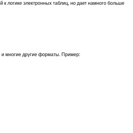
й к логике электронных таблиц, но дает намного больше
N и многие другие форматы. Пример: