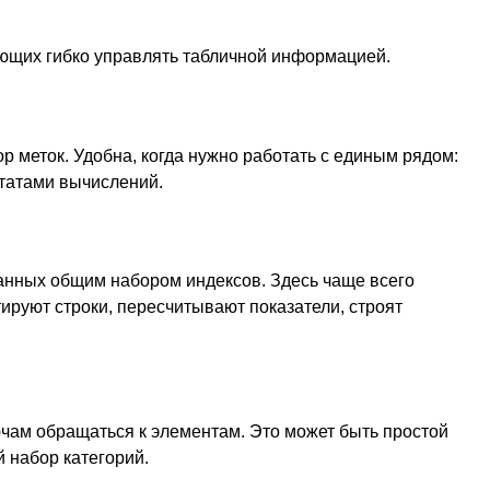
ющих гибко управлять табличной информацией.
р меток. Удобна, когда нужно работать с единым рядом:
ьтатами вычислений.
занных общим набором индексов. Здесь чаще всего
ируют строки, пересчитывают показатели, строят
ючам обращаться к элементам. Это может быть простой
 набор категорий.