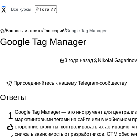
Все курсы
Тота ИИ
/
/
/
Вопросы и ответы
Глоссарий
Google Tag Manager
Google Tag Manager
3 года назад
Nikolai Gagarinov
Присоединяйтесь к нашему Telegram-сообществу
Ответы
Google Tag Manager — это инструмент для централи
1
маркетинговыми тегами на сайте или в мобильном п
сторонние скрипты, контролировать их активацию, у
снижать зависимость от разработчиков. GTM обеспеч