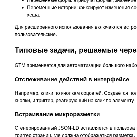
Переменные форм: атрибуты формы, значение к
Переменные истории: фиксируют изменения сос
хеша.
Для расширенного использования включаются встр
пользовательские.
Типовые задачи, решаемые чер
GTM применяется для автоматизации большого набо
Отслеживание действий в интерфейсе
Например, клики по кнопкам соцсетей. Создаётся по
кнопки, и триггер, реагирующий на клик по элементу.
Встраивание микроразметки
Сгенерированный JSON-LD вставляется в пользовате
триггер страниц, где должна отображаться разметка.