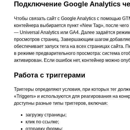
Подключение Google Analytics ч
Чтобы связать сайт с Google Analytics с помощью GT
контейнера выбирается пункт «New Tag», после чего
— Universal Analytics или GA4. Далее задаётся реж
просмотров страниц. Завершающим шагом добавляетс
обеспечивает запуск тега на всех страницах сайта.
в режиме предварительного просмотра: система отоб
активирован. Если ошибок нет, контейнер можно опу
Работа с триггерами
Триггеры определяют условия, при которых тег долж
«Triggers» и используются для реагирования на кон
доступны разные типы триггеров, включая:
загрузку страницы;
клик по ссылке;
отправку формы;