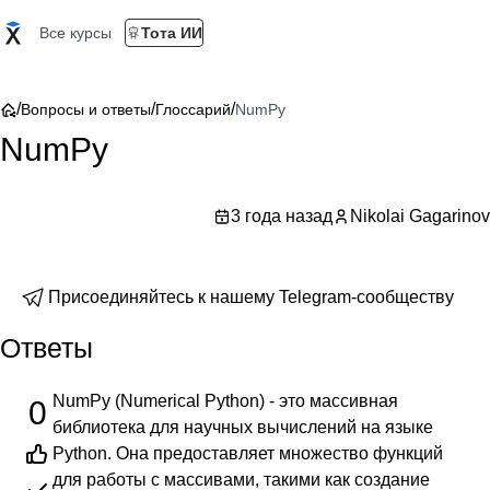
Все курсы
Тота ИИ
/
/
/
Вопросы и ответы
Глоссарий
NumPy
NumPy
3 года назад
Nikolai Gagarinov
Присоединяйтесь к нашему Telegram-сообществу
Ответы
NumPy (Numerical Python) - это массивная
0
библиотека для научных вычислений на языке
Python. Она предоставляет множество функций
для работы с массивами, такими как создание