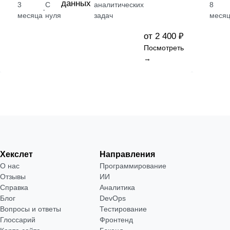
данных
3
С
аналитических
8
·
месяца
нуля
задач
месяц
от 2 400 ₽
Посмотреть
→
Хекслет
Направления
О нас
Программирование
Отзывы
ИИ
Справка
Аналитика
Блог
DevOps
Вопросы и ответы
Тестирование
Глоссарий
Фронтенд