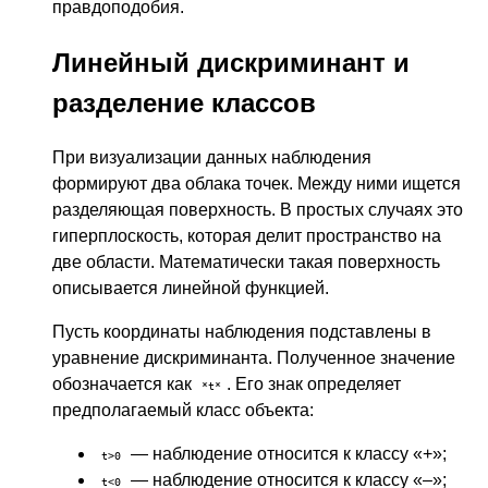
правдоподобия.
Линейный дискриминант и
разделение классов
При визуализации данных наблюдения
формируют два облака точек. Между ними ищется
разделяющая поверхность. В простых случаях это
гиперплоскость, которая делит пространство на
две области. Математически такая поверхность
описывается линейной функцией.
Пусть координаты наблюдения подставлены в
уравнение дискриминанта. Полученное значение
обозначается как
. Его знак определяет
*t*
предполагаемый класс объекта:
— наблюдение относится к классу «+»;
t>0
— наблюдение относится к классу «–»;
t<0