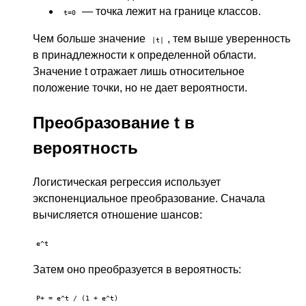
— точка лежит на границе классов.
t=0
Чем больше значение
, тем выше уверенность
|t|
в принадлежности к определенной области.
Значение t отражает лишь относительное
положение точки, но не дает вероятности.
Преобразование t в
вероятность
Логистическая регрессия использует
экспоненциальное преобразование. Сначала
вычисляется отношение шансов:
e^t
Затем оно преобразуется в вероятность:
P+ = e^t / (1 + e^t)