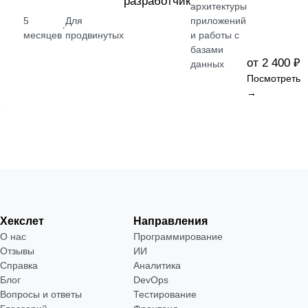
разработчик
архитектуры
5
Для
приложений
·
месяцев
продвинутых
и работы с
базами
от 2 400 ₽
данных
Посмотреть
→
Хекслет
Направления
О нас
Программирование
Отзывы
ИИ
Справка
Аналитика
Блог
DevOps
Вопросы и ответы
Тестирование