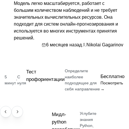
Модель легко масштабируется, работает с
большим количеством наблюдений и не требует
значительных вычислительных ресурсов. Она
подходит для систем онлайн-прогнозирования и
используется во многих инструментах принятия
решений.
6 месяцев назад
Nikolai Gagarinov
Определите
Тест
Бесплатно
5
С
наиболее
профориентации
·
минут
нуля
подходящее для
Посмотреть
себя направление
→
Углубите
ПРОФЕССИЯ
Мидл-
знания
python
Python,