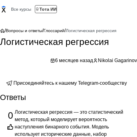
Все курсы
Тота ИИ
/
/
/
Вопросы и ответы
Глоссарий
Логистическая регрессия
Логистическая регрессия
6 месяцев назад
Nikolai Gagarinov
Присоединяйтесь к нашему Telegram-сообществу
Ответы
Логистическая регрессия — это статистический
0
метод, который моделирует вероятность
наступления бинарного события. Модель
использует исторические данные, набор