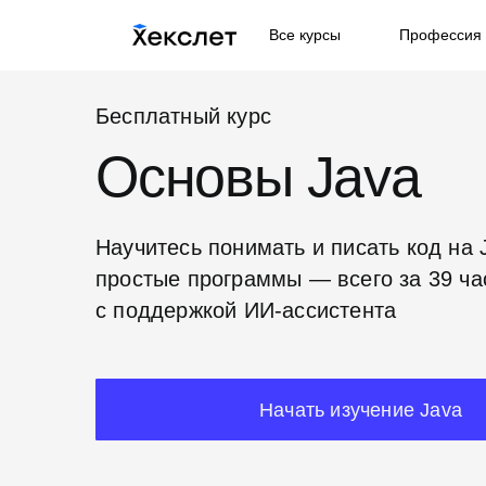
Все курсы
Профессия 
Бесплатный курс
Основы Java
Научитесь понимать и писать код на 
простые программы — всего за 39 ча
с поддержкой ИИ-ассистента
Начать изучение Java