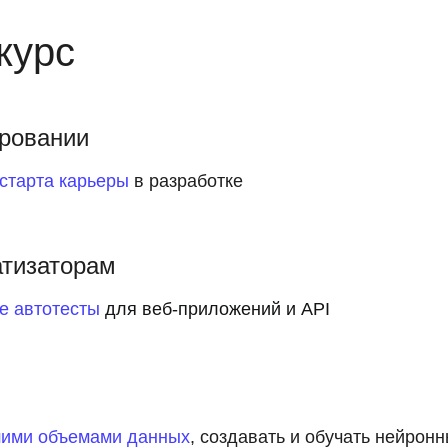
курс
ровании
старта карьеры
в
разработке
тизаторам
е автотесты
для веб-приложений и API
ьшими объемами данных
, создавать и обучать нейронн