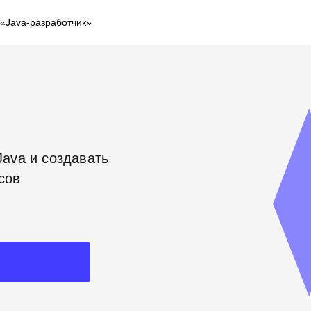
«Java-разработчик»
Java и создавать
сов