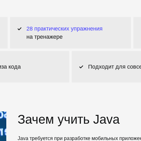
28 практических упражнения
на тренажере
иза кода
Подходит для сов
Зачем учить Java
Java требуется при разработке мобильных приложен