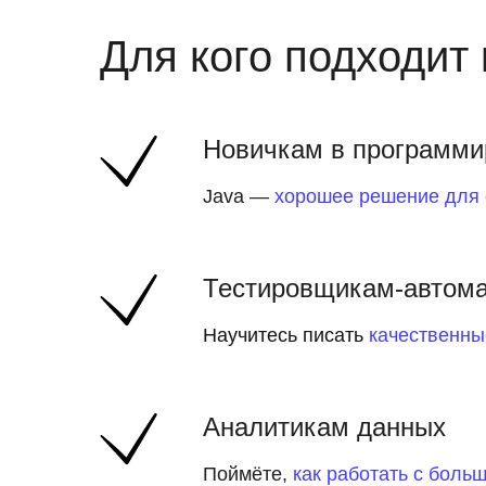
Для кого подходит 
Новичкам в программи
Java —
хорошее решение для 
Тестировщикам-автома
Научитесь писать
качественны
Аналитикам данных
Поймёте,
как работать с бол