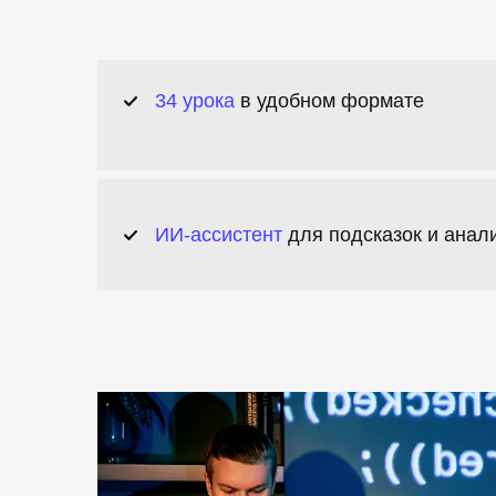
34 урока
в удобном формате
ИИ-ассистент
для подсказок и анал