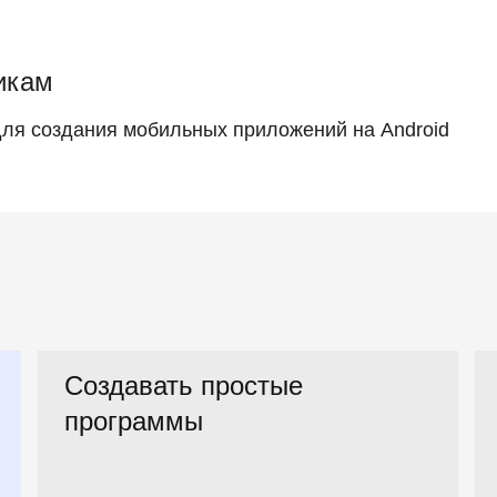
икам
ля создания мобильных приложений на
Android
Создавать простые
программы