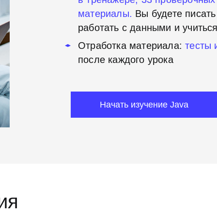
материалы.
Вы будете писать
работать с данными и учитьс
Отработка материала:
тесты 
после каждого урока
Начать изучение Java
ия