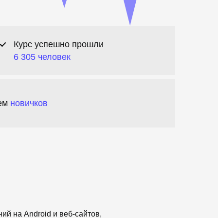
Курс успешно прошли
6 305 человек
сем
новичков
ий на Android и веб-сайтов,