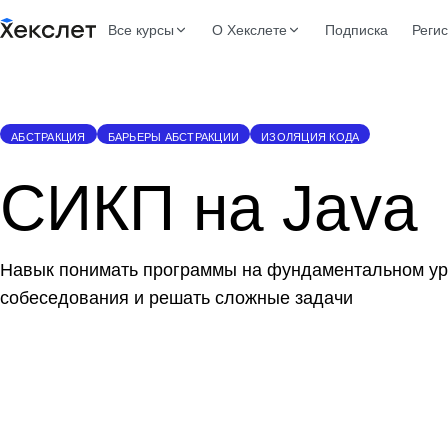
Все курсы
О Хекслете
Подписка
Реги
АБСТРАКЦИЯ
БАРЬЕРЫ АБСТРАКЦИИ
ИЗОЛЯЦИЯ КОДА
СИКП на Java
Навык понимать программы на фундаментальном ур
собеседования и решать сложные задачи