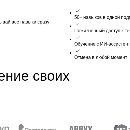
50+ навыков в одной под
рывай все навыки сразу
Пожизненный доступ к т
Обучение с ИИ-ассистен
Отмена в любой момент
ение своих