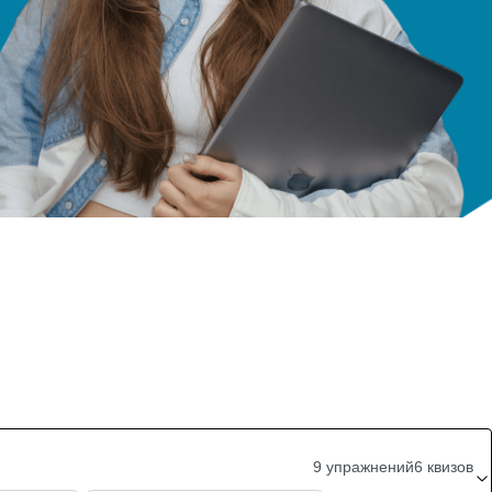
9 упражнений
6 квизов