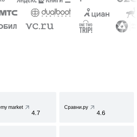
my market
Сравни.ру
4.7
4.6