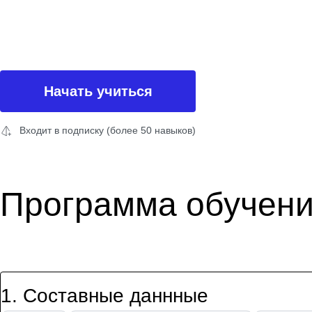
Начать учиться
Входит в подписку (более 50 навыков)
Программа обучен
1
.
Составные даннные