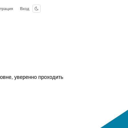
страция
Вход
овне, уверенно проходить