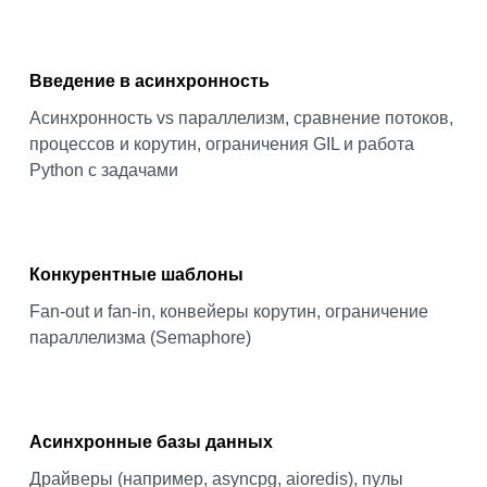
Введение в асинхронность
Асинхронность vs параллелизм, сравнение потоков,
процессов и корутин, ограничения GIL и работа
Python с задачами
Конкурентные шаблоны
Fan-out и fan-in, конвейеры корутин, ограничение
параллелизма (Semaphore)
Асинхронные базы данных
Драйверы (например, asyncpg, aioredis), пулы