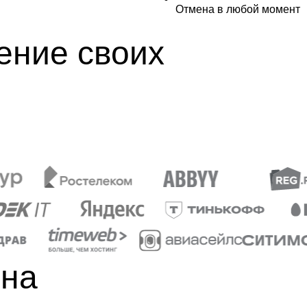
Отмена в любой момент
ение своих
 на