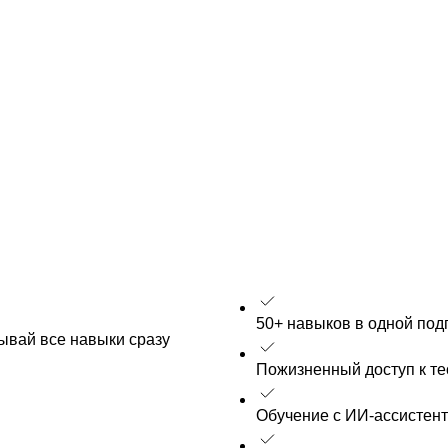
50+ навыков в одной под
рывай все навыки сразу
Пожизненный доступ к т
Обучение с ИИ-ассистен