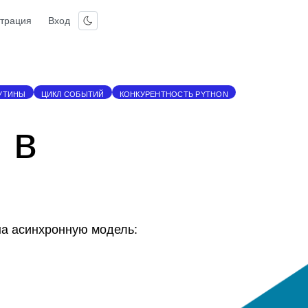
страция
Вход
УТИНЫ
ЦИКЛ СОБЫТИЙ
КОНКУРЕНТНОСТЬ PYTHON
 в
на асинхронную модель: