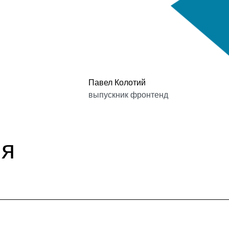
Павел Колотий
выпускник фронтенд
ия