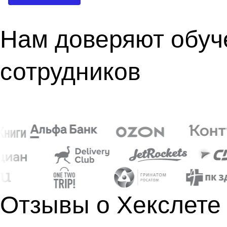
Нам доверяют обуч
сотрудников
Отзывы о Хекслете