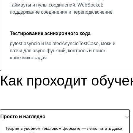
таймауты и пулы соединений, WebSocket:
поддержание соединения и переподключение
Тестирование асинхронного кода
pytest-asyncio и IsolatedAsyncioTestCase, моки и
патчи для async-функций, контроль и поиск
«висячих» задач
Как проходит обуче
Просто и наглядно
Теория в удобном текстовом формате — легко читать даже