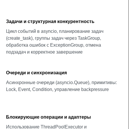
Задачи и структурная конкурентность
Цикл событий в asyncio, планирование задач
(create_task), группы задач через TaskGroup,
обработка ошибок с ExceptionGroup, отмена
подзадач и корректное завершение
Очереди и синхронизация
Асинхронные очереди (asyncio.Queue), примитивы:
Lock, Event, Condition, управление backpressure
Блокирующие операции и адаптеры
Использование ThreadPoolExecutor и