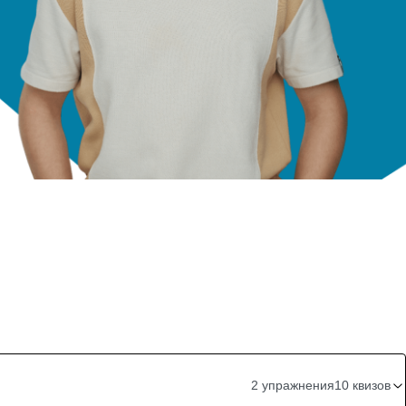
2 упражнения
10 квизов