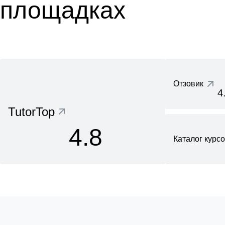
площадках
Отзовик
4
TutorTop
4.8
Каталог курс