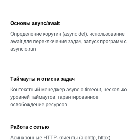
Основы async/await
Определение корутин (async def), использование
await для переключения задач, запуск программ с
asyncio.run
Таймауты и отмена задач
Контекстный менеджер asyncio.timeout, несколько
уровней таймаутов, гарантированное
освобождение ресурсов
Работа с сетью
Асинхронные HTTP-клиенты (aiohttp, httpx),