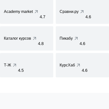
Academy market
Сравни.ру
4.7
4.6
Каталог курсов
Пикабу
4.8
4.6
Т-Ж
КурсХаб
4.5
4.6