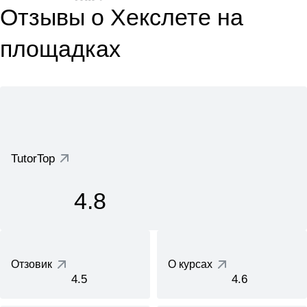
Отзывы о Хекслете на
площадках
TutorTop
4.8
Отзовик
О курсах
4.5
4.6